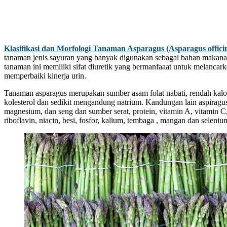
Klasifikasi dan Morfologi Tanaman Asparagus (Asparagus officin
tanaman jenis sayuran yang banyak digunakan sebagai bahan makanan
tanaman ini memiliki sifat diuretik yang bermanfaaat untuk melancar
memperbaiki kinerja urin.
Tanaman asparagus merupakan sumber asam folat nabati, rendah kalo
kolesterol dan sedikit mengandung natrium. Kandungan lain aspiragus
magnesium, dan seng dan sumber serat, protein, vitamin A, vitamin C,
riboflavin, niacin, besi, fosfor, kalium, tembaga , mangan dan seleniu