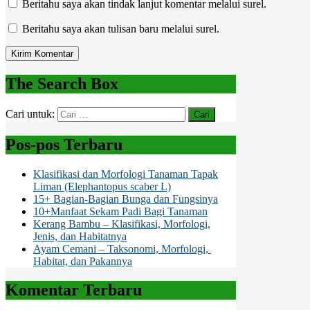
Beritahu saya akan tindak lanjut komentar melalui surel.
Beritahu saya akan tulisan baru melalui surel.
The Search Box
Cari untuk:
Pos-pos Terbaru
Klasifikasi dan Morfologi Tanaman Tapak
Liman (Elephantopus scaber L)
15+ Bagian-Bagian Bunga dan Fungsinya
10+Manfaat Sekam Padi Bagi Tanaman
Kerang Bambu – Klasifikasi, Morfologi,
Jenis, dan Habitatnya
Ayam Cemani – Taksonomi, Morfologi,
Habitat, dan Pakannya
Komentar Terbaru