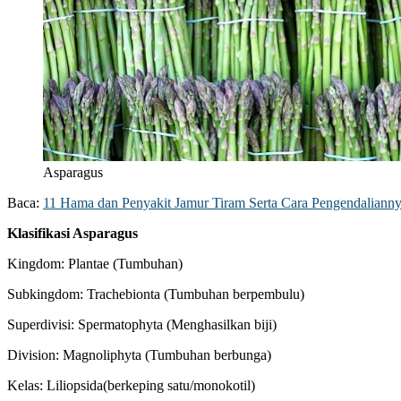
Asparagus
Baca:
11 Hama dan Penyakit Jamur Tiram Serta Cara Pengendaliann
Klasifikasi Asparagus
Kingdom: Plantae (Tumbuhan)
Subkingdom: Trachebionta (Tumbuhan berpembulu)
Superdivisi: Spermatophyta (Menghasilkan biji)
Division: Magnoliphyta (Tumbuhan berbunga)
Kelas: Liliopsida(berkeping satu/monokotil)