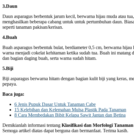
3.Daun
Daun asparagus berbentuk jarum kecil, berwarna hijau muda atau tua,
menghasilkan beberapa cabang untuk untuk pertumbuhan daun. Biasa
seperti tanaman pakisan/kerisan.
4.Buah
Buah asparagus berbentuk bulat, berdiameter 0,5 cm, berwarna hijau
warna menjadi cokelat kehitaman ketika sudah tua. Buah ini matang d
dan bagian daging buah, serta warna sudah hitam.
5.Biji
Biji asparagus berwarna hitam dengan bagian kulit biji yang keras, mem
pepaya.
Baca juga:
6 Jenis Pupuk Dasar Untuk Tanaman Cabe
15 Kelebihan dan Kelemahan Mulsa Plastik Pada Tanaman
8 Cara Membedakan Bibit Kelapa Sawit Jantan dan Betina
Demikianlah informasi tentang
Klasifikasi dan Morfologi Tanaman 
Semoga artikel diatas dapat berguna dan bermanfaat. Terima kasih.