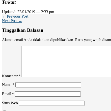
Terkait
Updated: 22/01/2019 — 2:33 pm
← Previous Post
Next Post →
Tinggalkan Balasan
Alamat email Anda tidak akan dipublikasikan.
Ruas yang wajib ditan
Komentar
*
Nama
*
Email
*
Situs Web