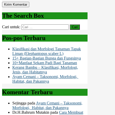
The Search Box
Cari untuk:
Pos-pos Terbaru
Klasifikasi dan Morfologi Tanaman Tapak
Liman (Elephantopus scaber L)
15+ Bagian-Bagian Bunga dan Fungsinya
10+Manfaat Sekam Padi Bagi Tanaman
Kerang Bambu – Klasifikasi, Morfologi,
Jenis, dan Habitatnya
Ayam Cemani – Taksonomi, Morfologi,
Habitat, dan Pakannya
Komentar Terbaru
Sejingga
pada
Ayam Cemani – Taksonomi,
Morfologi, Habitat, dan Pakannya
Dr.H.Bahrum Mutakin
pada
Cara Membuat