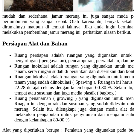
mudah dan sederhana, jamur merang ini juga sangat muda pe
pertumbuhan yang sangat cepat. Olah karena itu, banyak sekal
dirumahnya maupun di tempat lainnya. Jika anda ingin bermin
melakukan pembenihan jamur merang ini, perhatikan ulasan berikut.
Persiapan Alat dan Bahan
Ruang persiapan adalah ruangan yang digunakan untuk m
penyaringan ( pengayakan), pencampuran, perwadahan, dan pen
Rungan inokulasi adalah rungan yang digunakan untuk me
tanam, serta rungan sudah di bersihkan dan disterilkan dari ko
Ruangan inkubasi adalah ruangan yang digunakan untuk men
tanam yang sudah diinokulasi ( Spawing ). Ruangan ini harus
22-28 derajat celcius dengan kelembapan 60-80 %. Selain itu,
tempat atau susunan dan juga media plastik ( bagbog ).
Ruang penanaman ( growing ) yang digunakan untuk men
Ruagan ini dengan rak dan susunan yang sudah didesain un
merang. Selain itu, dilengkapi juga dengan media alat d
melakukan pengabutan untuk penyiraman dan mengatur suhu 
dengan kelambapan 80-90 %.
Alat yang diperlukan berupa : Peralatan yang digunakan pada bud