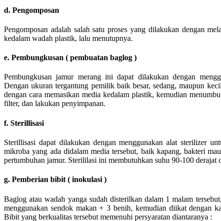
d. Pengomposan
Pengomposan adalah salah satu proses yang dilakukan dengan me
kedalam wadah plastik, lalu menutupnya.
e. Pembungkusan ( pembuatan baglog )
Pembungkusan jamur merang ini dapat dilakukan dengan menggun
Dengan ukuran tergantung pemilik baik besar, sedang, maupun keci
dengan cara memasikan media kedalam plastik, kemudian menumbuk
filter, dan lakukan penyimpanan.
f. Sterillisasi
Sterillisasi dapat dilakukan dengan menggunakan alat sterilizer u
mikroba yang ada didalam media tersebut, baik kapang, bakteri m
pertumbuhan jamur. Sterililasi ini membutuhkan suhu 90-100 derajat 
g. Pemberian bibit ( inokulasi )
Baglog atau wadah yanga sudah disterilkan dalam 1 malam tersebut
menggunakan sendok makan + 3 benih, kemudian diikat dengan kar
Bibit yang berkualitas tersebut memenuhi persyaratan diantaranya :