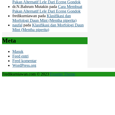
Pakan Alternatif Lele Dari Eceng Gondok
dr.N.Bahrum Mutakin
pada
Cara Membuat
Pakan Alternatif Lele Dari Eceng Gondok
fredikurniawan
pada
Klasifikasi dan
Morfologi Daun Mint (Mentha piperita)
naufal
pada
Klasifikasi dan Morfologi Daun
Mint (Mentha piperita)
Meta
Masuk
Feed entri
Feed komentar
WordPress.org
Fredikurniawan.com © 2023
Frontier Theme