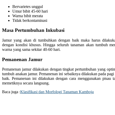
Bervarietes unggul
Umur bibit 45-60 hari
Warna bibit merata
Tidak berkontaminasi
Masa Pertumbuhan Inkubasi
Jamur yang akan di tumbuhkan dengan baik maka harus dilakuk
dengan kondisi khusus. Hingga seluruh tanaman akan tumbuh mera
warna yang sama sekitar 40-60 hari.
Pemanenan Jamur
Pemanenan jamur dilakukan dengan tingkat pertumbuhan yang optimal
tumbuh anakan jamur. Pemanenan ini sebaiknya dilakukan pada pagi 
baik. Pemanenan ini dilakukan dengan cara menggunakan pisau t
memetiknya secara langsung.
Baca juga :
Klasifikasi dan Morfologi Tanaman Kamboja