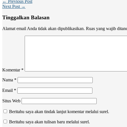
← Previous Post
Next Post →
Tinggalkan Balasan
Alamat email Anda tidak akan dipublikasikan.
Ruas yang wajib ditan
Komentar
*
Nama
*
Email
*
Situs Web
Beritahu saya akan tindak lanjut komentar melalui surel.
Beritahu saya akan tulisan baru melalui surel.