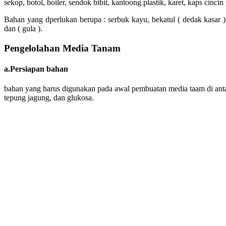
sekop, botol, boiler, sendok bibit, kantoong plastik, karet, kaps cincin
Bahan yang dperlukan berupa : serbuk kayu, bekatul ( dedak kasar ),
dan ( gula ).
Pengelolahan Media Tanam
a.Persiapan bahan
bahan yang harus digunakan pada awal pembuatan media taam di antar
tepung jagung, dan glukosa.