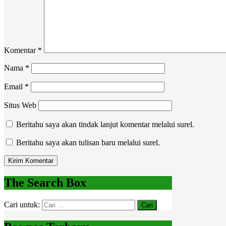
Komentar
*
Nama
*
Email
*
Situs Web
Beritahu saya akan tindak lanjut komentar melalui surel.
Beritahu saya akan tulisan baru melalui surel.
The Search Box
Cari untuk: