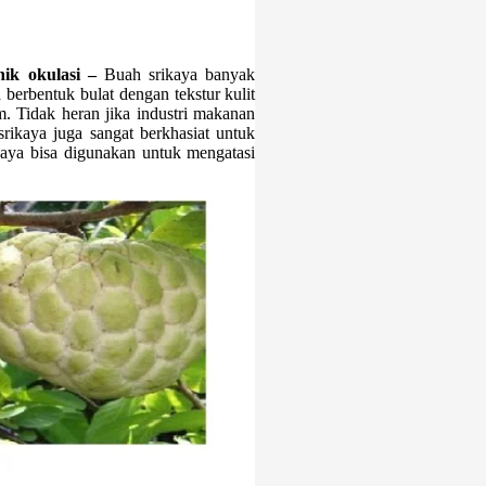
nik okulasi –
Buah srikaya banyak
erbentuk bulat dengan tekstur kulit
m. Tidak heran jika industri makanan
srikaya juga sangat berkhasiat untuk
aya bisa digunakan untuk mengatasi