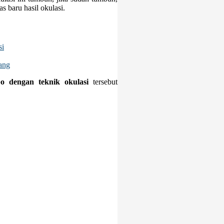
s baru hasil okulasi.
si
ang
o dengan teknik okulasi
tersebut