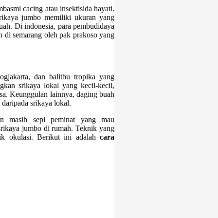
basmi cacing atau insektisida hayati.
srikaya jumbo memiliki ukuran yang
uah. Di indonesia, para pembudidaya
an di semarang oleh pak prakoso yang
jogjakarta, dan balitbu tropika yang
gkan srikaya lokal yang kecil-kecil,
asa. Keunggulan lainnya, daging buah
 daripada srikaya lokal.
un masih sepi peminat yang mau
rikaya jumbo di rumah. Teknik yang
k okulasi. Berikut ini adalah
cara