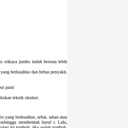
n srikaya jumbo induk berusia lebih
 yang berkualitas dan bebas penyakit.
ur pasir
akukan teknik okulasi.
bo yang berkualitas, sehat, tahan atau
 sehingga membentuk huruf t. Lalu,
ulasi ini tumbuh, jika sudah tumbuh,