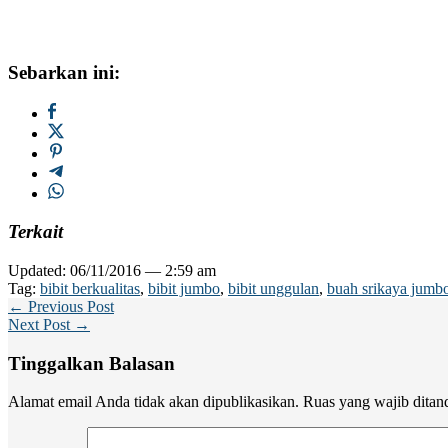
Sebarkan ini:
Terkait
Updated: 06/11/2016 — 2:59 am
Tag:
bibit berkualitas
,
bibit jumbo
,
bibit unggulan
,
buah srikaya jumb
← Previous Post
Next Post →
Tinggalkan Balasan
Alamat email Anda tidak akan dipublikasikan.
Ruas yang wajib ditan