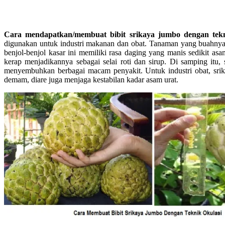
Cara mendapatkan/membuat bibit srikaya jumbo dengan tek
digunakan untuk industri makanan dan obat. Tanaman yang buahnya b
benjol-benjol kasar ini memiliki rasa daging yang manis sedikit asa
kerap menjadikannya sebagai selai roti dan sirup. Di samping itu, 
menyembuhkan berbagai macam penyakit. Untuk industri obat, srik
demam, diare juga menjaga kestabilan kadar asam urat.