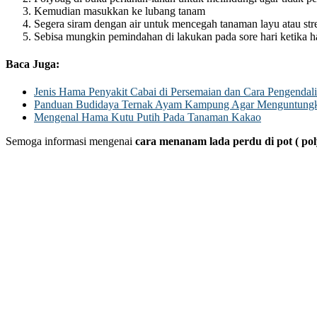
Kemudian masukkan ke lubang tanam
Segera siram dengan air untuk mencegah tanaman layu atau str
Sebisa mungkin pemindahan di lakukan pada sore hari ketika ha
Baca Juga:
Jenis Hama Penyakit Cabai di Persemaian dan Cara Pengendal
Panduan Budidaya Ternak Ayam Kampung Agar Menguntung
Mengenal Hama Kutu Putih Pada Tanaman Kakao
Semoga informasi mengenai
cara menanam lada perdu di pot ( po