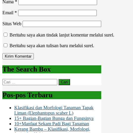
Nama
*
Email
*
Situs Web
Beritahu saya akan tindak lanjut komentar melalui surel.
Beritahu saya akan tulisan baru melalui surel.
The Search Box
Cari
untuk:
Pos-pos Terbaru
Klasifikasi dan Morfologi Tanaman Tapak
Liman (Elephantopus scaber L)
15+ Bagian-Bagian Bunga dan Fungsinya
10+Manfaat Sekam Padi Bagi Tanaman
Kerang Bambu – Klasifikasi, Morfologi,