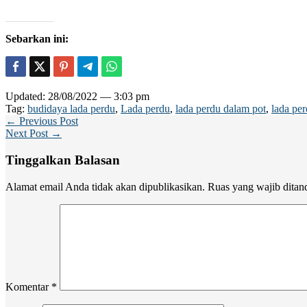
Sebarkan ini:
Updated: 28/08/2022 — 3:03 pm
Tag:
budidaya lada perdu
,
Lada perdu
,
lada perdu dalam pot
,
lada per
← Previous Post
Next Post →
Tinggalkan Balasan
Alamat email Anda tidak akan dipublikasikan.
Ruas yang wajib ditan
Komentar
*