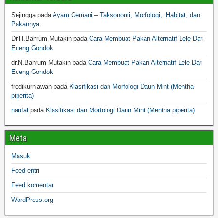
Sejingga
pada
Ayam Cemani – Taksonomi, Morfologi, Habitat, dan
Pakannya
Dr.H.Bahrum Mutakin
pada
Cara Membuat Pakan Alternatif Lele Dari
Eceng Gondok
dr.N.Bahrum Mutakin
pada
Cara Membuat Pakan Alternatif Lele Dari
Eceng Gondok
fredikurniawan
pada
Klasifikasi dan Morfologi Daun Mint (Mentha
piperita)
naufal
pada
Klasifikasi dan Morfologi Daun Mint (Mentha piperita)
Meta
Masuk
Feed entri
Feed komentar
WordPress.org