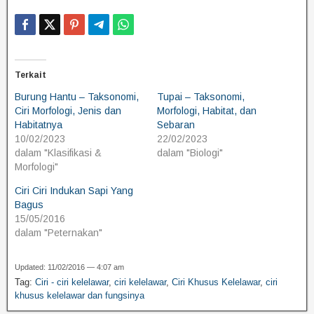
Terkait
Burung Hantu – Taksonomi,
Tupai – Taksonomi,
Ciri Morfologi, Jenis dan
Morfologi, Habitat, dan
Habitatnya
Sebaran
10/02/2023
22/02/2023
dalam "Klasifikasi &
dalam "Biologi"
Morfologi"
Ciri Ciri Indukan Sapi Yang
Bagus
15/05/2016
dalam "Peternakan"
Updated: 11/02/2016 — 4:07 am
Tag:
Ciri - ciri kelelawar
,
ciri kelelawar
,
Ciri Khusus Kelelawar
,
ciri
khusus kelelawar dan fungsinya