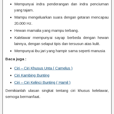
Mempunyai indra penderangan dan indra penciuman
yang tajam.
Mampu mengeluarkan suara dengan getaran mencapau
20.000 Hz.
Hewan mamalia yang mampu terbang.
Kalelawar mempunyai sayap berbeda dengan hewan
lainnya, dengan selaput tipis dan tersusun atas kulit.
Mempunyai ibu jari yang hampir sama seperti manusia
Baca juga :
Ciri – Ciri Khusus Unta ( Camelus )
Ciri Kambing Bunting
Ciri – Ciri Kelinci Bunting ( Hamil )
Demikianlah ulasan singkat tentang ciri khusus kelelawar,
semoga bermanfaat.