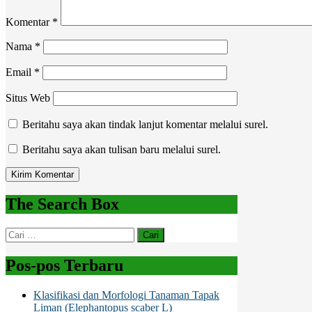
Komentar
*
Nama
*
Email
*
Situs Web
Beritahu saya akan tindak lanjut komentar melalui surel.
Beritahu saya akan tulisan baru melalui surel.
The Search Box
Cari
untuk:
Pos-pos Terbaru
Klasifikasi dan Morfologi Tanaman Tapak
Liman (Elephantopus scaber L)