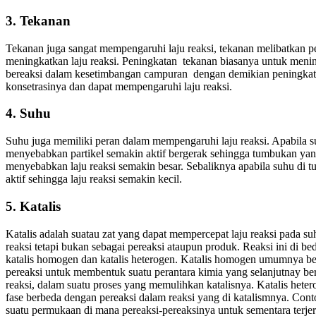
3. Tekanan
Tekanan juga sangat mempengaruhi laju reaksi, tekanan melibatkan p
meningkatkan laju reaksi. Peningkatan tekanan biasanya untuk meni
bereaksi dalam kesetimbangan campuran dengan demikian peningkat
konsetrasinya dan dapat mempengaruhi laju reaksi.
4. Suhu
Suhu juga memiliki peran dalam mempengaruhi laju reaksi. Apabila su
menyebabkan partikel semakin aktif bergerak sehingga tumbukan yang
menyebabkan laju reaksi semakin besar. Sebaliknya apabila suhu di t
aktif sehingga laju reaksi semakin kecil.
5. Katalis
Katalis adalah suatau zat yang dapat mempercepat laju reaksi pada suh
reaksi tetapi bukan sebagai pereaksi ataupun produk. Reaksi ini di b
katalis homogen dan katalis heterogen. Katalis homogen umumnya ber
pereaksi untuk membentuk suatu perantara kimia yang selanjutnay b
reaksi, dalam suatu proses yang memulihkan katalisnya. Katalis heter
fase berbeda dengan pereaksi dalam reaksi yang di katalismnya. Con
suatu permukaan di mana pereaksi-pereaksinya untuk sementara terjer