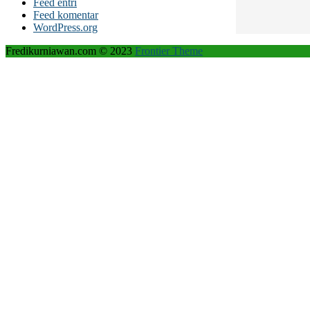
Feed entri
Feed komentar
WordPress.org
Fredikurniawan.com © 2023
Frontier Theme