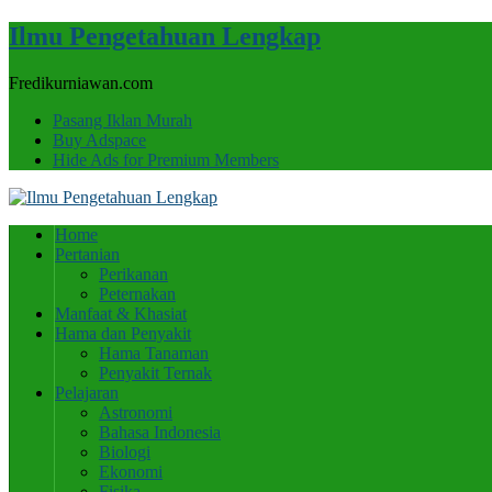
Ilmu Pengetahuan Lengkap
Fredikurniawan.com
Pasang Iklan Murah
Buy Adspace
Hide Ads for Premium Members
Home
Pertanian
Perikanan
Peternakan
Manfaat & Khasiat
Hama dan Penyakit
Hama Tanaman
Penyakit Ternak
Pelajaran
Astronomi
Bahasa Indonesia
Biologi
Ekonomi
Fisika