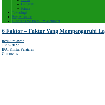
Geografi
Kimia
Teknologi
Buy Adspace
Hide Ads for Premium Members
6 Faktor – Faktor Yang Mempengaruhi La
fredikurniawan
10/09/2022
IPA
,
Kimia
,
Pelajaran
Comments