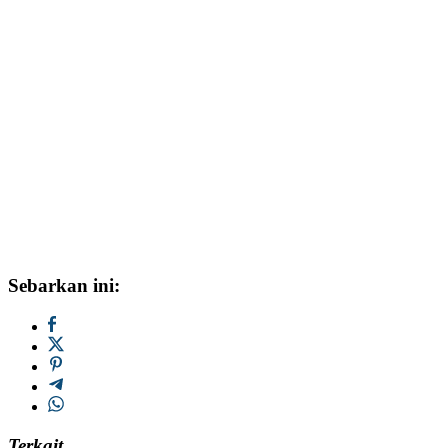
Sebarkan ini:
Terkait