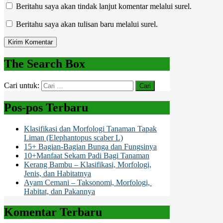
Beritahu saya akan tindak lanjut komentar melalui surel.
Beritahu saya akan tulisan baru melalui surel.
The Search Box
Cari untuk:
Pos-pos Terbaru
Klasifikasi dan Morfologi Tanaman Tapak
Liman (Elephantopus scaber L)
15+ Bagian-Bagian Bunga dan Fungsinya
10+Manfaat Sekam Padi Bagi Tanaman
Kerang Bambu – Klasifikasi, Morfologi,
Jenis, dan Habitatnya
Ayam Cemani – Taksonomi, Morfologi,
Habitat, dan Pakannya
Komentar Terbaru