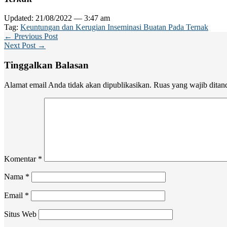
Updated: 21/08/2022 — 3:47 am
Tag:
Keuntungan dan Kerugian Inseminasi Buatan Pada Ternak
← Previous Post
Next Post →
Tinggalkan Balasan
Alamat email Anda tidak akan dipublikasikan.
Ruas yang wajib ditan
Komentar
*
Nama
*
Email
*
Situs Web