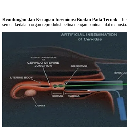
Keuntungan dan Kerugian Inseminasi Buatan Pada Ternak –
In
semen kedalam organ reproduksi betina dengan bantuan alat manusia.