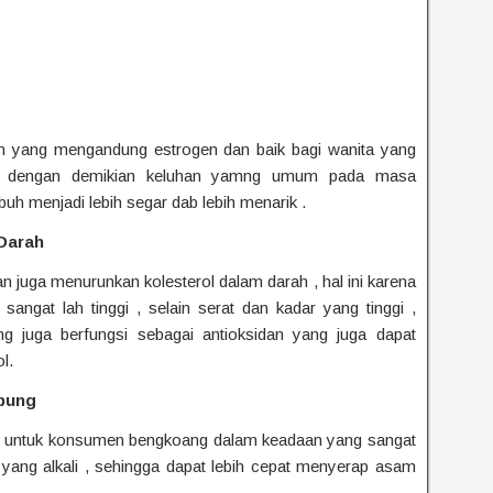
n yang mengandung estrogen dan baik bagi wanita yang
. dengan demikian keluhan yamng umum pada masa
buh menjadi lebih segar dab lebih menarik .
 Darah
n juga menurunkan kolesterol dalam darah , hal ini karena
angat lah tinggi , selain serat dan kadar yang tinggi ,
g juga berfungsi sebagai antioksidan yang juga dapat
l.
bung
an untuk konsumen bengkoang dalam keadaan yang sangat
an yang alkali , sehingga dapat lebih cepat menyerap asam