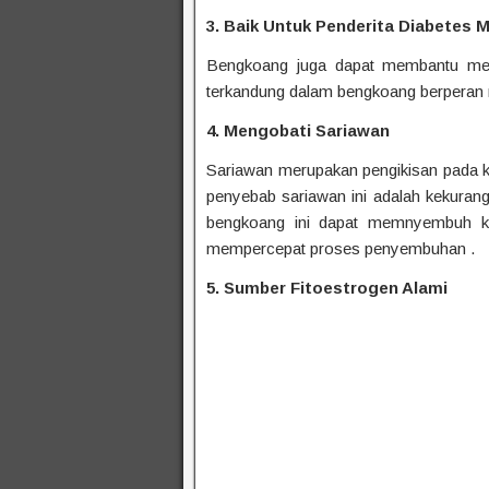
3. Baik Untuk Penderita Diabetes M
Bengkoang juga dapat membantu mem
terkandung dalam bengkoang berperan 
4. Mengobati Sariawan
Sariawan merupakan pengikisan pada kul
penyebab sariawan ini adalah kekuranga
bengkoang ini dapat memnyembuh ka
mempercepat proses penyembuhan .
5. Sumber Fitoestrogen Alami