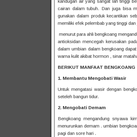
kandugan air yang sangat lah tinggi 
cairan dalam tubuh. Dan juga bisa m
gunakan dalam produk kecantikan seb
memiliki efek pelembab yang tinggi dan 
menurut para ahli bengkoang mengandu
antioksidan mencegah kerusakan pada k
dalam umbian dalam bengkoang dapat
warna kulit akibat hormon , sinar mataha
BERIKUT MANFAAT BENGKOANG
1. Membantu Mengobati Wasir
Untuk mengatasi wasir dengan bengk
seteleh bangun tidur.
2. Mengobati Demam
Bengkoang mengandung snyawa kimia
menurunkan demam . umbian bengkoang
pagi dan sore hari .