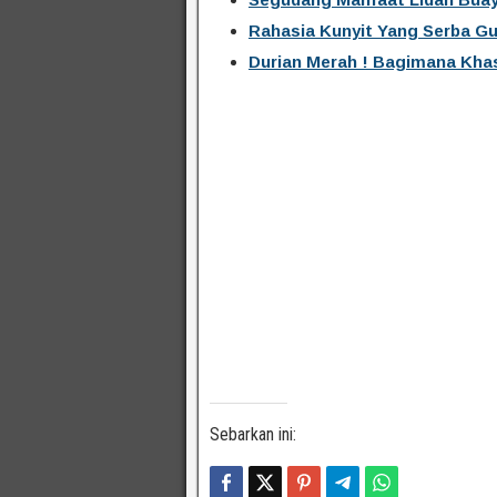
Rahasia Kunyit Yang Serba G
Durian Merah ! Bagimana Kha
Sebarkan ini: