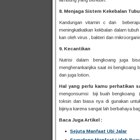
8. Menjaga Sistem Kekebalan Tubu
Kandungan vitamin c dan beberapa
meningkatkatkan kekbalan dalam tubuh 
kan oleh virus , bakteri dan mikroorga
9. Kecantikan
Nutrisi dalam bengkoang juga bis
mengherankanjika saat ini bengkoang b
dan juga lotion.
Hal yang perlu kamu perhatikan 
mengonsumsi biji buah bengkoang (
toksin dan biasa nya di gunakan un
bijinya karena sangat lah berbahaya ba
Baca Juga Artikel :
Sejuta Manfaat Ubi Jalar
Segudang Manfaat Lidah Bua