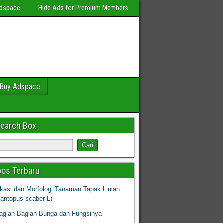
Adspace
Hide Ads for Premium Members
Buy Adspace
Search Box
os Terbaru
fikasi dan Morfologi Tanaman Tapak Liman
hantopus scaber L)
agian-Bagian Bunga dan Fungsinya