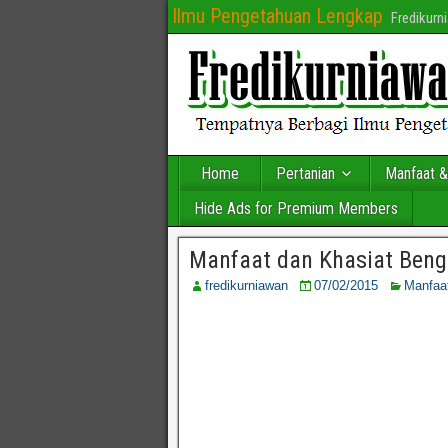
Ilmu Pengetahuan Lengkap
Fredikur
Home
Pertanian
Manfaat &
Hide Ads for Premium Members
Manfaat dan Khasiat Beng
fredikurniawan
07/02/2015
Manfaa