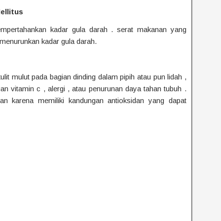
ellitus
pertahankan kadar gula darah . serat makanan yang
menurunkan kadar gula darah.
it mulut pada bagian dinding dalam pipih atau pun lidah ,
n vitamin c , alergi , atau penurunan daya tahan tubuh .
n karena memiliki kandungan antioksidan yang dapat