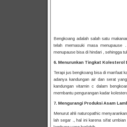
Bengkoang adalah salah satu makana
telah memasuki masa menupause 
menupause bisa di hindari , sehingga tu
6. Menurunkan Tingkat Kolesterol
Terapi jus bengkoang bisa di manfaat ka
adanya kandungan air dan serat yang s
kandungan vitamin c dalam bengkoan
membantu pengurangan kadar kolestero
7. Mengurangi Produksi Asam Lam
Menurut ahli naturopathic menyarank
lah segar ., hal ini karena sifat umbi
lambung yang berlebih.