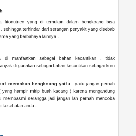
h
 fitonutrien yang di temukan dalam bengkoang bisa
. sehingga terhindar dari serangan penyakit yang disebab
nisme yang berbahaya lainnya .
a di manfaatkan sebagai bahan kecantikan . tidak
anyak di gunakan sebagai bahan kecantikan sebagai krim
saat memakan bengkoang yaitu
: yaitu jangan pernah
 yang hampir mirip buah kacang ) karena mengandung
tuk membasmi serangga jadi jangan lah pernah mencoba
gi kesehatan anda .
ya