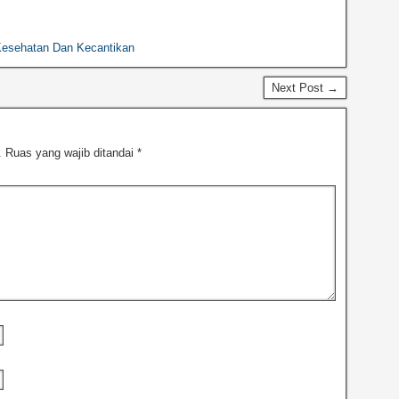
Kesehatan Dan Kecantikan
Next Post →
.
Ruas yang wajib ditandai
*