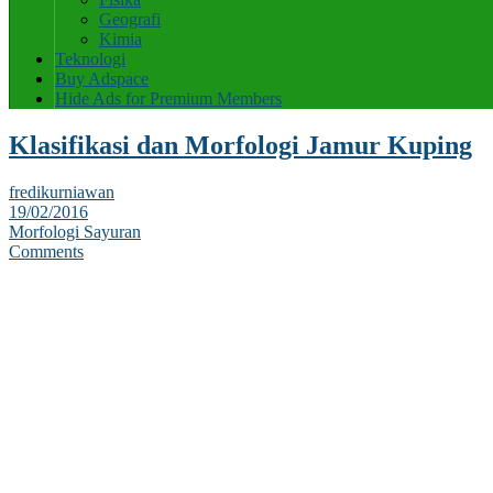
Geografi
Kimia
Teknologi
Buy Adspace
Hide Ads for Premium Members
Klasifikasi dan Morfologi Jamur Kuping
fredikurniawan
19/02/2016
Morfologi Sayuran
Comments