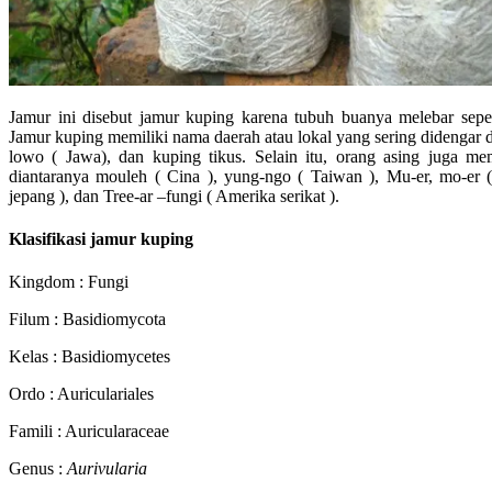
Jamur ini disebut jamur kuping karena tubuh buanya melebar seper
Jamur kuping memiliki nama daerah atau lokal yang sering didengar d
lowo ( Jawa), dan kuping tikus. Selain itu, orang asing juga me
diantaranya mouleh ( Cina ), yung-ngo ( Taiwan ), Mu-er, mo-er (
jepang ), dan Tree-ar –fungi ( Amerika serikat ).
Klasifikasi jamur kuping
Kingdom : Fungi
Filum : Basidiomycota
Kelas : Basidiomycetes
Ordo : Auriculariales
Famili : Auricularaceae
Genus :
Aurivularia