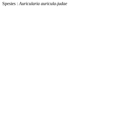
Spesies :
Auricularia auricula-judae