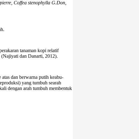
pierre, Coffea stenophylla G.Don,
ah.
erakaran tanaman kopi relatif
 (Najiyati dan Danarti, 2012).
atas dan berwarna putih keabu-
 reproduksi) yang tumbuh searah
sekali dengan arah tumbuh membentuk