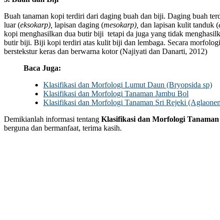
Buah tanaman kopi terdiri dari daging buah dan biji. Daging buah terdi
luar (
eksokarp),
lapisan daging (
mesokarp),
dan lapisan kulit tanduk (
kopi menghasilkan dua butir biji tetapi da juga yang tidak menghasil
butir biji. Biji kopi terdiri atas kulit biji dan lembaga. Secara morfologi
berstekstur keras dan berwarna kotor (Najiyati dan Danarti, 2012)
Baca Juga:
Klasifikasi dan Morfologi Lumut Daun (Bryopsida sp)
Klasifikasi dan Morfologi Tanaman Jambu Bol
Klasifikasi dan Morfologi Tanaman Sri Rejeki (Aglaone
Demikianlah informasi tentang
Klasifikasi dan Morfologi Tanaman
berguna dan bermanfaat, terima kasih.