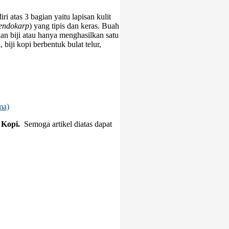
ri atas 3 bagian yaitu lapisan kulit
endokarp
) yang tipis dan keras. Buah
kan biji atau hanya menghasilkan satu
, biji kopi berbentuk bulat telur,
ma)
 Kopi.
Semoga artikel diatas dapat