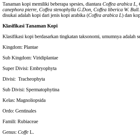
Tanaman kopi memiliki beberapa spesies, diantara
Coffea arabica L, 
canephora pierre, Coffea stenophylla G.Don, Coffea liberica W. Bull
disukai adalah kopi dari jenis kopi arabika (
Coffea arabica L
) dan kop
Klasifikasi Tanaman Kopi
Klasifikasi kopi berdasarkan tingkatan taksonomi, umumnya adalah se
Kingdom: Plantae
Sub Kingdom: Viridiplantae
Super Divisi: Embryophyta
Divisi: Tracheophyta
Sub Divisi: Spermatophytina
Kelas: Magnoliopsida
Ordo: Gentinales
Famili: Rubiaceae
Genus:
Coffe
L.