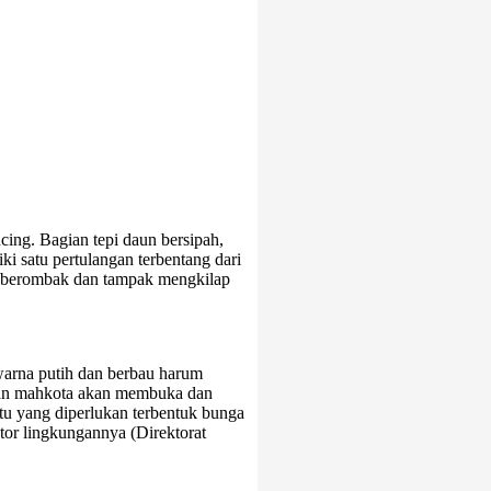
ing. Bagian tepi daun bersipah,
i satu pertulangan terbentang dari
ga berombak dan tampak mengkilap
warna putih dan berbau harum
dan mahkota akan membuka dan
u yang diperlukan terbentuk bunga
ktor lingkungannya (Direktorat