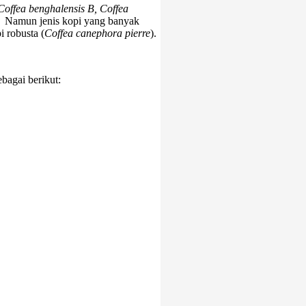
Coffea benghalensis B, Coffea
.
Namun jenis kopi yang banyak
i robusta (
Coffea canephora pierre
).
bagai berikut: