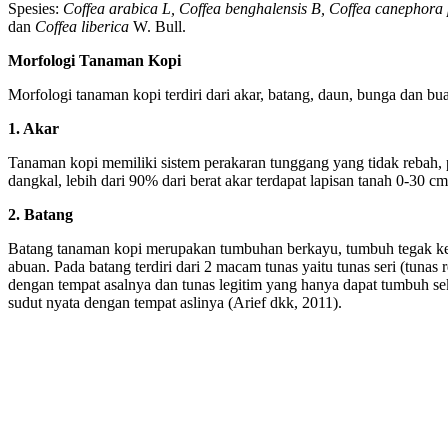
Spesies:
Coffea arabica L, Coffea benghalensis B, Coffea canephora 
dan
Coffea liberica
W. Bull.
Morfologi Tanaman Kopi
Morfologi tanaman kopi terdiri dari akar, batang, daun, bunga dan bu
1. Akar
Tanaman kopi memiliki sistem perakaran tunggang yang tidak rebah, p
dangkal, lebih dari 90% dari berat akar terdapat lapisan tanah 0-30 cm
2. Batang
Batang tanaman kopi merupakan tumbuhan berkayu, tumbuh tegak ke 
abuan. Pada batang terdiri dari 2 macam tunas yaitu tunas seri (tunas
dengan tempat asalnya dan tunas legitim yang hanya dapat tumbuh 
sudut nyata dengan tempat aslinya (Arief dkk, 2011).