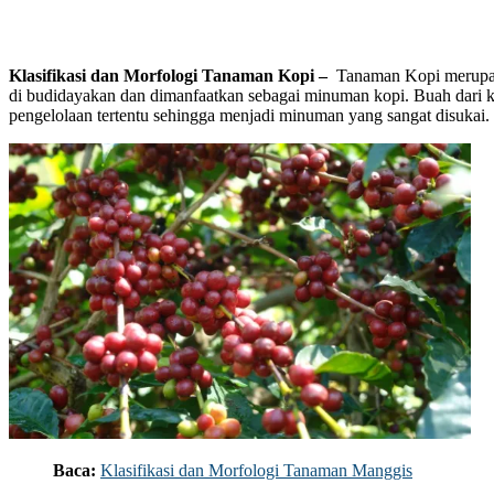
Klasifikasi dan Morfologi Tanaman Kopi –
Tanaman Kopi merupa
di budidayakan dan dimanfaatkan sebagai minuman kopi. Buah dari ko
pengelolaan tertentu sehingga menjadi minuman yang sangat disukai.
Baca:
Klasifikasi dan Morfologi Tanaman Manggis