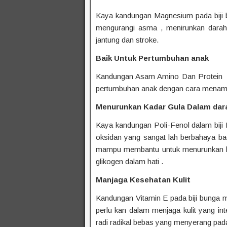
Kaya kandungan Magnesium pada biji b
mengurangi asma , menirunkan darah
jantung dan stroke.
Baik Untuk Pertumbuhan anak
Kandungan Asam Amino Dan Protein d
pertumbuhan anak dengan cara menamb
Menurunkan Kadar Gula Dalam dar
Kaya kandungan Poli-Fenol dalam bij
oksidan yang sangat lah berbahaya bag
mampu membantu untuk menurunkan k
glikogen dalam hati .
Manjaga Kesehatan Kulit
Kandungan Vitamin E pada biji bunga m
perlu kan dalam menjaga kulit yang int
radi radikal bebas yang menyerang pada 