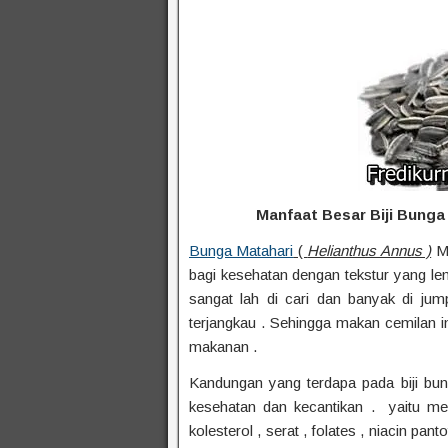
Manfaat Besar Biji Bunga
Bunga Matahari
(
Helianthus Annus )
Me
bagi kesehatan dengan tekstur yang lem
sangat lah di cari dan banyak di jum
terjangkau . Sehingga makan cemilan ini
makanan .
Kandungan yang terdapa pada biji bun
kesehatan dan kecantikan . yaitu mem
kolesterol , serat , folates , niacin pan