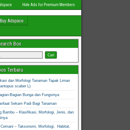
Adspace
Hide Ads for Premium Members
Buy Adspace
Search Box
os Terbaru
fikasi dan Morfologi Tanaman Tapak Liman
hantopus scaber L)
agian-Bagian Bunga dan Fungsinya
nfaat Sekam Padi Bagi Tanaman
 Bambu – Klasifikasi, Morfologi, Jenis, dan
atnya
Cemani – Taksonomi, Morfologi, Habitat,