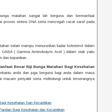
unga matahari sangat lah berguna dan bermanfaat
r proses sintesi DNA serta mencegah cacat saraf pada
tahari selain mampu menurunkan kadar kolesterol dalam
n GABA ( Gamma Aminobutyric Acid ) dalam otak yaitu
 dan kepanikan .
anfaat Besar Biji Bunga Matahari Bagi Kesehatan
bantu anda dan juga berguna bagi anda dalam masa
i macam penyakit serta melindungi untuk terserangnya
Bagi Kesehatan Dan Kecantikan
andan Bagi Kesehatan dan Kecantikan