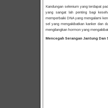
Kandungan selenium yang terdapat pada
yang sangat lah penting bagi keseh
memperbaiki DNA yang mengalami keru
sel yang mengakibatkan kanker dan d
mengilangkan hormon yang mengakibat
Mencegah Serangan Jantung Dan 