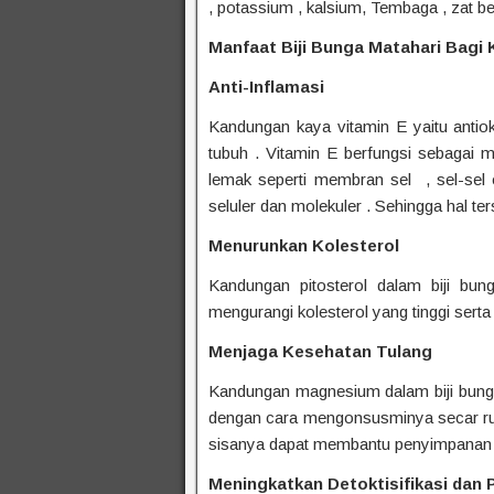
, potassium , kalsium, Tembaga , zat be
Manfaat Biji Bunga Matahari Bagi
Anti-Inflamasi
Kandungan kaya vitamin E yaitu antio
tubuh . Vitamin E berfungsi sebagai m
lemak seperti membran sel , sel-sel o
seluler dan molekuler . Sehingga hal te
Menurunkan Kolesterol
Kandungan pitosterol dalam biji b
mengurangi kolesterol yang tinggi serta
Menjaga Kesehatan Tulang
Kandungan magnesium dalam biji bunga 
dengan cara mengonsusminya secar rutin
sisanya dapat membantu penyimpanan d
Meningkatkan Detoktisifikasi dan