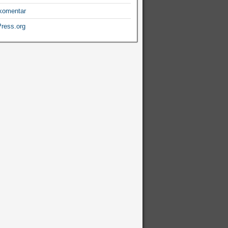
komentar
ress.org