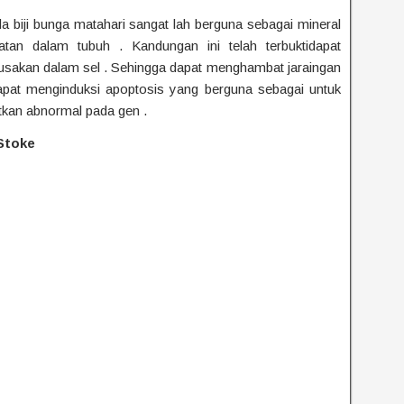
 biji bunga matahari sangat lah berguna sebagai mineral
atan dalam tubuh . Kandungan ini telah terbuktidapat
sakan dalam sel . Sehingga dapat menghambat jaraingan
apat menginduksi apoptosis yang berguna sebagai untuk
kan abnormal pada gen .
Stoke