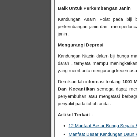
Baik Untuk Perkembangan Janin
Kandungan Asam Folat pada biji b
perkembangan janin dan memperlanca
janin .
Mengurangi Depresi
Kandungan Niacin dalam biji bunga ma
darah , ternyata mampu meningkatka
yang membantu mengurangi kecemasan
Demikian lah informasi tentang
1001 M
Dan Kecantikan
semoga dapat mem
penyembuhan atau mengatasi berbaga
penyakit pada tubuh anda .
Artikel Terkait :
12 Manfaat Besar Bunga Sepatu 
Manfaat Besar Kandungan Daun P