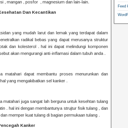
si , mangan , posfor , magnesium dan lain-lain.
Feed 
 Kesehatan Dan Kecantikan
WordP
ksidan yang mudah larut dan lemak yang terdapat dalam
enetralkan radikal bebas yang dapat merusanya struktur
tak dan kolesterol . hal ini dapat melindungi komponen
rsebut akan mengurangi anti-inflamasi dalam tubuh anda .
unga matahari dapat membantu proses menurunkan dan
 hal yang mengakibatkan sel kanker .
matahari juga sangat lah berguna untuk kesehtan tulang
 . hal ini dengan membantunya strujtur fisik tulang , dan
an memper kuat tulang di bagian permukaan tulang .
 Pencegah Kanker