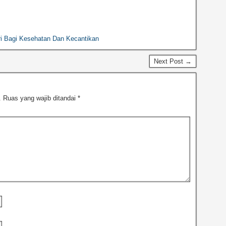
ri Bagi Kesehatan Dan Kecantikan
Next Post →
.
Ruas yang wajib ditandai
*