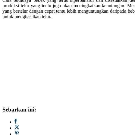
Cara budidaya bebek yang terus diperbaharui dan disesuaikan d
produksi telur yang tentu juga akan meningkatkan keuntungan. Meni
yang bertelur dengan cepat tentu lebih menguntungkan daripada b
untuk menghasilkan telur.
Sebarkan ini: