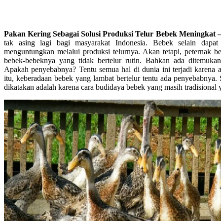
Pakan Kering Sebagai Solusi Produksi Telur Bebek Meningkat
tak asing lagi bagi masyarakat Indonesia. Bebek selain dapa
menguntungkan melalui produksi telurnya. Akan tetapi, peternak be
bebek-bebeknya yang tidak bertelur rutin. Bahkan ada ditemukan 
Apakah penyebabnya? Tentu semua hal di dunia ini terjadi karena ak
itu, keberadaan bebek yang lambat bertelur tentu ada penyebabnya.
dikatakan adalah karena cara budidaya bebek yang masih tradisional 