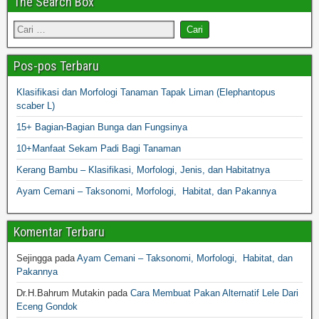
The Search Box
Pos-pos Terbaru
Klasifikasi dan Morfologi Tanaman Tapak Liman (Elephantopus
scaber L)
15+ Bagian-Bagian Bunga dan Fungsinya
10+Manfaat Sekam Padi Bagi Tanaman
Kerang Bambu – Klasifikasi, Morfologi, Jenis, dan Habitatnya
Ayam Cemani – Taksonomi, Morfologi, Habitat, dan Pakannya
Komentar Terbaru
Sejingga
pada
Ayam Cemani – Taksonomi, Morfologi, Habitat, dan
Pakannya
Dr.H.Bahrum Mutakin
pada
Cara Membuat Pakan Alternatif Lele Dari
Eceng Gondok