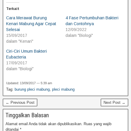
Terkait
Cara Merawat Burung
4 Fase Pertumbuhan Bakteri
Kenari Mabung Agar Cepat
dan Contohnya
Selesai
12/09/2022
15/09/2017
dalam "Biologi"
dalam "Kenari"
Ciri-Ciri Umum Bakteri
Eubacteria
17/09/2017
dalam "Biologi"
Updated: 13/09/2017 — 5:39 am
Tag:
burung pleci mabung
,
pleci mabung
← Previous Post
Next Post →
Tinggalkan Balasan
Alamat email Anda tidak akan dipublikasikan.
Ruas yang wajib
ditandai
*