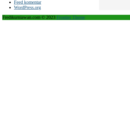
Feed komentar
WordPress.org
Fredikurniawan.com © 2023
Frontier Theme