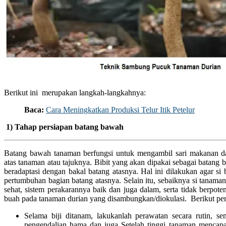
Berikut ini merupakan langkah-langkahnya:
Baca:
Cara Meningkatkan Produksi Telur Itik Petelur
1) Tahap persiapan batang bawah
Batang bawah tanaman berfungsi untuk mengambil sari makanan da
atas tanaman atau tajuknya. Bibit yang akan dipakai sebagai batan
beradaptasi dengan bakal batang atasnya. Hal ini dilakukan agar 
pertumbuhan bagian batang atasnya. Selain itu, sebaiknya si tanaman
sehat, sistem perakarannya baik dan juga dalam, serta tidak berpote
buah pada tanaman durian yang disambungkan/diokulasi. Berikut per
Selama biji ditanam, lakukanlah perawatan secara rutin, s
pengendalian hama dan juga Setelah tinggi tanaman mencapa