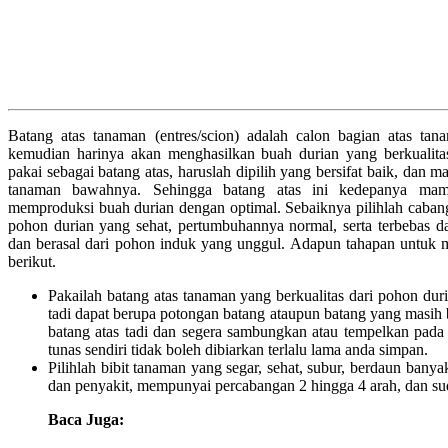
Batang atas tanaman (entres/scion) adalah calon bagian atas ta
kemudian harinya akan menghasilkan buah durian yang berkualit
pakai sebagai batang atas, haruslah dipilih yang bersifat baik, d
tanaman bawahnya. Sehingga batang atas ini kedepanya ma
memproduksi buah durian dengan optimal. Sebaiknya pilihlah cabang
pohon durian yang sehat, pertumbuhannya normal, serta terbebas d
dan berasal dari pohon induk yang unggul. Adapun tahapan untuk m
berikut.
Pakailah batang atas tanaman yang berkualitas dari pohon duri
tadi dapat berupa potongan batang ataupun batang yang masih
batang atas tadi dan segera sambungkan atau tempelkan pad
tunas sendiri tidak boleh dibiarkan terlalu lama anda simpan.
Pilihlah bibit tanaman yang segar, sehat, subur, berdaun bany
dan penyakit, mempunyai percabangan 2 hingga 4 arah, dan sud
Baca Juga: