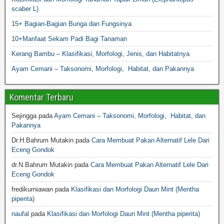
scaber L)
15+ Bagian-Bagian Bunga dan Fungsinya
10+Manfaat Sekam Padi Bagi Tanaman
Kerang Bambu – Klasifikasi, Morfologi, Jenis, dan Habitatnya
Ayam Cemani – Taksonomi, Morfologi, Habitat, dan Pakannya
Komentar Terbaru
Sejingga
pada
Ayam Cemani – Taksonomi, Morfologi, Habitat, dan
Pakannya
Dr.H.Bahrum Mutakin
pada
Cara Membuat Pakan Alternatif Lele Dari
Eceng Gondok
dr.N.Bahrum Mutakin
pada
Cara Membuat Pakan Alternatif Lele Dari
Eceng Gondok
fredikurniawan
pada
Klasifikasi dan Morfologi Daun Mint (Mentha
piperita)
naufal
pada
Klasifikasi dan Morfologi Daun Mint (Mentha piperita)