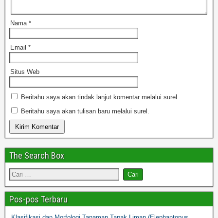
Nama
*
Email
*
Situs Web
Beritahu saya akan tindak lanjut komentar melalui surel.
Beritahu saya akan tulisan baru melalui surel.
The Search Box
Pos-pos Terbaru
Klasifikasi dan Morfologi Tanaman Tapak Liman (Elephantopus