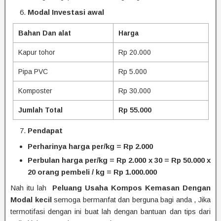
Modal Investasi awal
Bahan Dan alat
Harga
Kapur tohor
Rp 20.000
Pipa PVC
Rp 5.000
Komposter
Rp 30.000
Jumlah Total
Rp 55.000
Pendapat
Perharinya harga per/kg =
Rp 2.000
Perbulan harga per/kg = Rp 2.000 x 30 = Rp 50.000 x
20 orang pembeli / kg = Rp 1.000.000
Nah itu lah
Peluang Usaha Kompos Kemasan Dengan
Modal kecil
semoga bermanfat dan berguna bagi anda , Jika
termotifasi dengan ini buat lah dengan bantuan dan tips dari