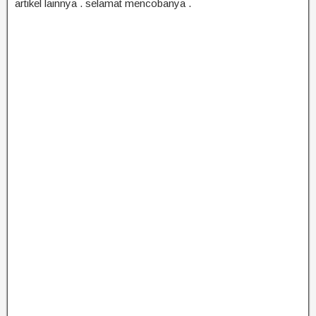
artikel lainnya . selamat mencobanya .