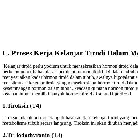
C. Proses Kerja Kelanjar Tirodi Dalam 
Kelanjar tiroid perlu yodium untuk mensekresikan hormon tiroid dala
perlukan untuk bahan dasar membuat hormon tiroid. Di dalam tubuh
menyesuaikan kadar hirmon tiroid dalam tubuh, awalnya hipotalamu
menstimulasi kelenjar tiroid yang mensekresikan hormon tiroid dalam
keseimbangan hormon dalam tubuh, keadaan di mana hormon tiroid re
keadaan tubuh memiliki banyak hormon tiroid di sebut Hipertiroid.
1.Tiroksin (T4)
Tiroksin adalah hormon yang di hasilkan dari kelenjar tiroid yang me
metabolisme tubuh secara langsung. Tiroksin ini akan di ubah menjadi 
2.Tri-iodothyronin (T3)