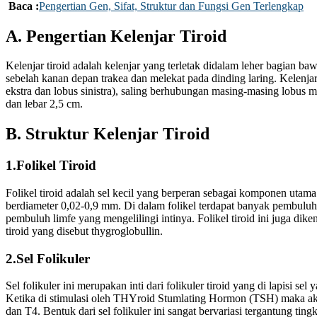
Baca :
Pengertian Gen, Sifat, Struktur dan Fungsi Gen Terlengkap
A. Pengertian Kelenjar Tiroid
Kelenjar tiroid adalah kelenjar yang terletak didalam leher bagian baw
sebelah kanan depan trakea dan melekat pada dinding laring. Kelenjar i
ekstra dan lobus sinistra), saling berhubungan masing-masing lobus m
dan lebar 2,5 cm.
B. Struktur Kelenjar Tiroid
1.Folikel Tiroid
Folikel tiroid adalah sel kecil yang berperan sebagai komponen utama
berdiameter 0,02-0,9 mm. Di dalam folikel terdapat banyak pembuluh
pembuluh limfe yang mengelilingi intinya. Folikel tiroid ini juga dik
tiroid yang disebut thygroglobullin.
2.Sel Folikuler
Sel folikuler ini merupakan inti dari folikuler tiroid yang di lapisi sel 
Ketika di stimulasi oleh THYroid Stumlating Hormon (TSH) maka ak
dan T4. Bentuk dari sel folikuler ini sangat bervariasi tergantung ting