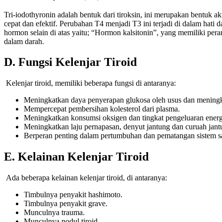
Tri-iodothyronin adalah bentuk dari tiroksin, ini merupakan bentuk akt
cepat dan efektif. Perubahan T4 menjadi T3 ini terjadi di dalam hati
hormon selain di atas yaitu; “Hormon kalsitonin”, yang memiliki per
dalam darah.
D. Fungsi Kelenjar Tiroid
Kelenjar tiroid, memiliki beberapa fungsi di antaranya:
Meningkatkan daya penyerapan glukosa oleh usus dan meningka
Mempercepat pembersihan kolesterol dari plasma.
Meningkatkan konsumsi oksigen dan tingkat pengeluaran energ
Meningkatkan laju pernapasan, denyut jantung dan curuah jant
Berperan penting dalam pertumbuhan dan pematangan sistem sa
E. Kelainan Kelenjar Tiroid
Ada beberapa kelainan kelenjar tiroid, di antaranya:
Timbulnya penyakit hashimoto.
Timbulnya penyakit grave.
Munculnya trauma.
Munculnya nodul tiroid.