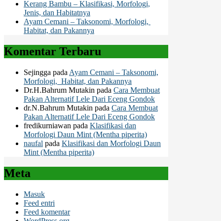
Kerang Bambu – Klasifikasi, Morfologi,
Jenis, dan Habitatnya
Ayam Cemani – Taksonomi, Morfologi,
Habitat, dan Pakannya
Komentar Terbaru
Sejingga
pada
Ayam Cemani – Taksonomi,
Morfologi, Habitat, dan Pakannya
Dr.H.Bahrum Mutakin
pada
Cara Membuat
Pakan Alternatif Lele Dari Eceng Gondok
dr.N.Bahrum Mutakin
pada
Cara Membuat
Pakan Alternatif Lele Dari Eceng Gondok
fredikurniawan
pada
Klasifikasi dan
Morfologi Daun Mint (Mentha piperita)
naufal
pada
Klasifikasi dan Morfologi Daun
Mint (Mentha piperita)
Meta
Masuk
Feed entri
Feed komentar
WordPress.org