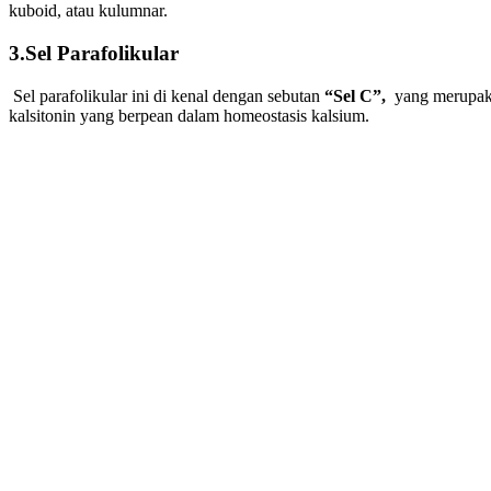
kuboid, atau kulumnar.
3.Sel Parafolikular
Sel parafolikular ini di kenal dengan sebutan
“Sel C”,
yang merupaka
kalsitonin yang berpean dalam homeostasis kalsium.