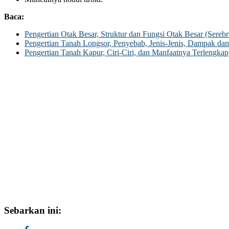
Baca:
Pengertian Otak Besar, Struktur dan Fungsi Otak Besar (Sereb
Pengertian Tanah Longsor, Penyebab, Jenis-Jenis, Dampak da
Pengertian Tanah Kapur, Ciri-Ciri, dan Manfaatnya Terlengkap
Sebarkan ini: