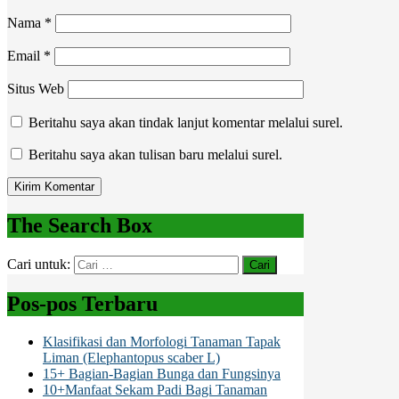
Nama
*
Email
*
Situs Web
Beritahu saya akan tindak lanjut komentar melalui surel.
Beritahu saya akan tulisan baru melalui surel.
The Search Box
Cari untuk:
Pos-pos Terbaru
Klasifikasi dan Morfologi Tanaman Tapak
Liman (Elephantopus scaber L)
15+ Bagian-Bagian Bunga dan Fungsinya
10+Manfaat Sekam Padi Bagi Tanaman