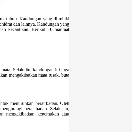
uk tubuh. Kandungan yang di miliki
bohidrat dan lainnya. Kandungan yang
dan kecantikan. Berikut 10 manfaat
ata. Selain itu, kandungan ini juga
akan mengakibatkan mata rusak, buta
 untuk menurunkan berat badan. Oleh
mengurangi berat badan. Selain itu,
an mengakibatkan kegemukan atau