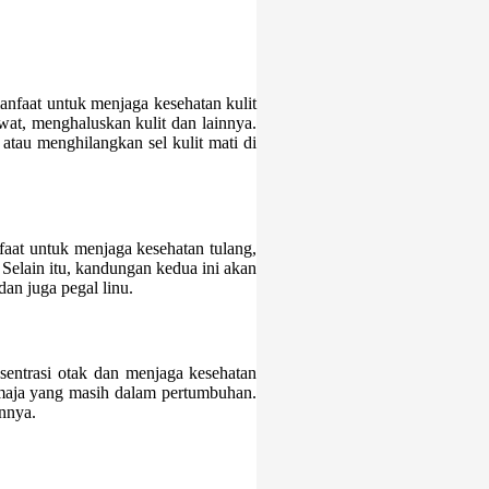
anfaat untuk menjaga kesehatan kulit
at, menghaluskan kulit dan lainnya.
tau menghilangkan sel kulit mati di
aat untuk menjaga kesehatan tulang,
Selain itu, kandungan kedua ini akan
dan juga pegal linu.
entrasi otak dan menjaga kesehatan
remaja yang masih dalam pertumbuhan.
nnya.