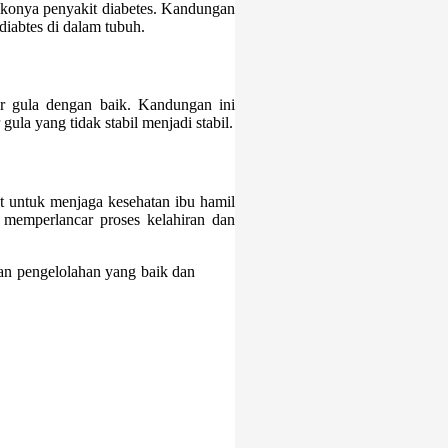
ikonya penyakit diabetes. Kandungan
diabtes di dalam tubuh.
r gula dengan baik. Kandungan ini
ula yang tidak stabil menjadi stabil.
t untuk menjaga kesehatan ibu hamil
 memperlancar proses kelahiran dan
an pengelolahan yang baik dan