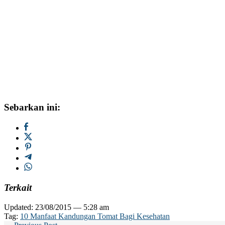
Sebarkan ini:
Terkait
Updated: 23/08/2015 — 5:28 am
Tag:
10 Manfaat Kandungan Tomat Bagi Kesehatan