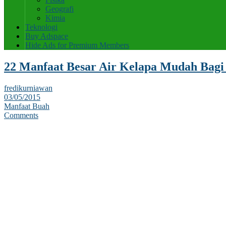
Geografi
Kimia
Teknologi
Buy Adspace
Hide Ads for Premium Members
22 Manfaat Besar Air Kelapa Mudah Bagi
fredikurniawan
03/05/2015
Manfaat Buah
Comments