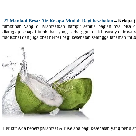
22 Manfaat Besar Air Kelapa Mudah Bagi kesehatan
– Kelapa (
tumbuhan yang di Manfaatkan hampir semua bagian nya bisa di
dianggap sebagai tumbuhan yang serbag guna . Khususnya airnya y
tradisonal dan juga obat herbal bagi kesehatan sehingga tanaman ini s
Berikut Ada beberapManfaat Air Kelapa bagi kesehatan yang perlu anda