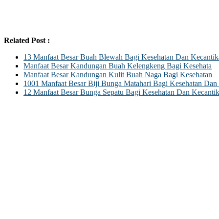
Related Post :
13 Manfaat Besar Buah Blewah Bagi Kesehatan Dan Kecantik
Manfaat Besar Kandungan Buah Kelengkeng Bagi Kesehata
Manfaat Besar Kandungan Kulit Buah Naga Bagi Kesehatan
1001 Manfaat Besar Biji Bunga Matahari Bagi Kesehatan Dan
12 Manfaat Besar Bunga Sepatu Bagi Kesehatan Dan Kecanti