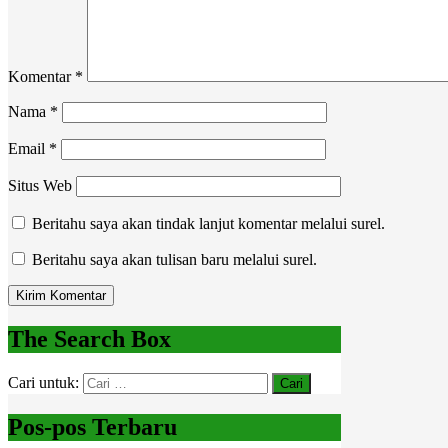
Komentar
*
Nama
*
Email
*
Situs Web
Beritahu saya akan tindak lanjut komentar melalui surel.
Beritahu saya akan tulisan baru melalui surel.
The Search Box
Cari untuk:
Pos-pos Terbaru