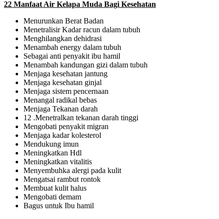
22 Manfaat Air Kelapa Muda Bagi Kesehatan
Menurunkan Berat Badan
Menetralisir Kadar racun dalam tubuh
Menghilangkan dehidrasi
Menambah energy dalam tubuh
Sebagai anti penyakit ibu hamil
Menambah kandungan gizi dalam tubuh
Menjaga kesehatan jantung
Menjaga kesehatan ginjal
Menjaga sistem pencernaan
Menangal radikal bebas
Menjaga Tekanan darah
12 .Menetralkan tekanan darah tinggi
Mengobati penyakit migran
Menjaga kadar kolesterol
Mendukung imun
Meningkatkan Hdl
Meningkatkan vitalitis
Menyembuhka alergi pada kulit
Mengatsai rambut rontok
Membuat kulit halus
Mengobati demam
Bagus untuk Ibu hamil