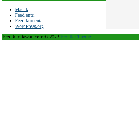
Masuk
Feed entri
Feed komentar
WordPress.org
Fredikurniawan.com © 2023
Frontier Theme