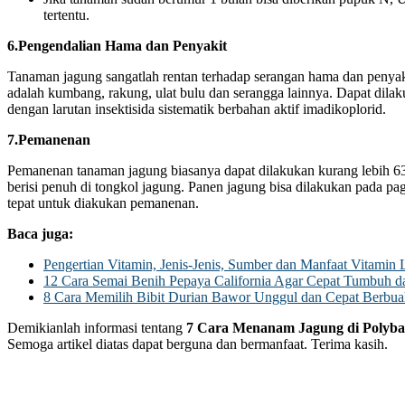
tertentu.
6.Pengendalian Hama dan Penyakit
Tanaman jagung sangatlah rentan terhadap serangan hama dan penyak
adalah kumbang, rakung, ulat bulu dan serangga lainnya. Dapat dil
dengan larutan insektisida sistematik berbahan aktif imadikoplorid.
7.Pemanenan
Pemanenan tanaman jagung biasanya dapat dilakukan kurang lebih 63 
berisi penuh di tongkol jagung. Panen jagung bisa dilakukan pada p
tepat untuk diakukan pemanenan.
Baca juga:
Pengertian Vitamin, Jenis-Jenis, Sumber dan Manfaat Vitamin
12 Cara Semai Benih Pepaya California Agar Cepat Tumbuh d
8 Cara Memilih Bibit Durian Bawor Unggul dan Cepat Berbua
Demikianlah informasi tentang
7 Cara Menanam Jagung di Polyba
Semoga artikel diatas dapat berguna dan bermanfaat. Terima kasih.