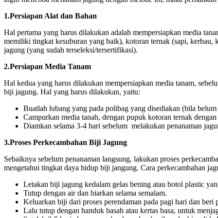
1.Persiapan Alat dan Bahan
Hal pertama yang harus dilakukan adalah mempersiapkan media tanam,
memiliki tingkat kesuburan yang baik), kotoran ternak (sapi, kerbau
jagung (yang sudah terseleksi/tersertifikasi).
2.Persiapan Media Tanam
Hal kedua yang harus dilakukan mempersiapkan media tanam, sebe
biji jagung. Hal yang harus dilakukan, yaitu:
Buatlah lubang yang pada polibag yang disediakan (bila belum 
Campurkan media tanah, dengan pupuk kotoran ternak dengan 
Diamkan selama 3-4 hari sebelum melakukan penanaman jagu
3.Proses Perkecambahan Biji Jagung
Sebaiknya sebelum penanaman langsung, lakukan proses perkecambah
mengetahui tingkat daya hidup biji jangung. Cara perkecambahan jagu
Letakan biji jagung kedalam gelas bening atau botol plastic yan
Tutup dengan air dan biarkan selama semalam.
Keluarkan biji dari proses perendaman pada pagi hari dan beri p
Lalu tutup dengan handuk basah atau kertas basa, untuk menja