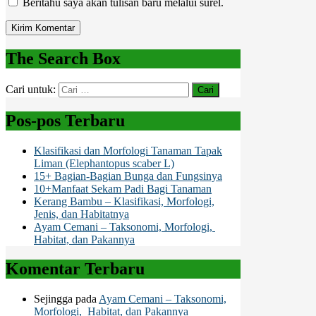
Beritahu saya akan tulisan baru melalui surel.
The Search Box
Cari untuk:
Pos-pos Terbaru
Klasifikasi dan Morfologi Tanaman Tapak
Liman (Elephantopus scaber L)
15+ Bagian-Bagian Bunga dan Fungsinya
10+Manfaat Sekam Padi Bagi Tanaman
Kerang Bambu – Klasifikasi, Morfologi,
Jenis, dan Habitatnya
Ayam Cemani – Taksonomi, Morfologi,
Habitat, dan Pakannya
Komentar Terbaru
Sejingga
pada
Ayam Cemani – Taksonomi,
Morfologi, Habitat, dan Pakannya