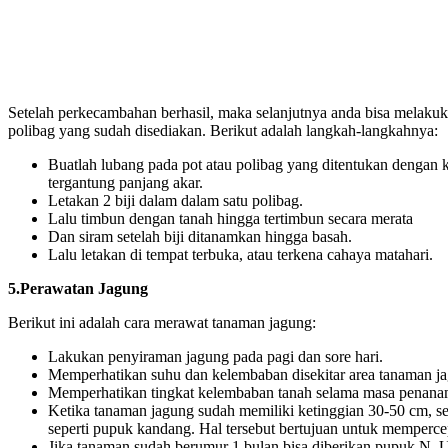
Setelah perkecambahan berhasil, maka selanjutnya anda bisa melaku
polibag yang sudah disediakan. Berikut adalah langkah-langkahnya:
Buatlah lubang pada pot atau polibag yang ditentukan dengan 
tergantung panjang akar.
Letakan 2 biji dalam dalam satu polibag.
Lalu timbun dengan tanah hingga tertimbun secara merata
Dan siram setelah biji ditanamkan hingga basah.
Lalu letakan di tempat terbuka, atau terkena cahaya matahari.
5.Perawatan Jagung
Berikut ini adalah cara merawat tanaman jagung:
Lakukan penyiraman jagung pada pagi dan sore hari.
Memperhatikan suhu dan kelembaban disekitar area tanaman j
Memperhatikan tingkat kelembaban tanah selama masa penana
Ketika tanaman jagung sudah memiliki ketinggian 30-50 cm, s
seperti pupuk kandang. Hal tersebut bertujuan untuk memperc
Jika tanaman sudah berumur 1 bulan bisa diberikan pupuk N, 