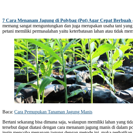
7 Cara Menanam Jagung di Polybag (Pot) Agar Cepat Berbuah
memang sangat menguntungkan dan juga merupakan usaha tani yang
petani memiliki permasalahan yaitu keterbatasan lahan atau tidak mem
Baca:
Cara Pemupukan Tanaman Jagung Manis
Bertani sekarang bisa dimana saja, walaupun memiliki lahan yang tidak
tersebut dapat diatasi dengan cara menanam jagung manis di dalam pol
ingin mencoba menanam jagung dengan metode ini, maka perhatikan u