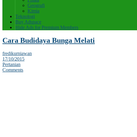
Geografi
Kimia
Teknologi
Buy Adspace
Hide Ads for Premium Members
Cara Budidaya Bunga Melati
fredikurniawan
17/10/2015
Pertanian
Comments