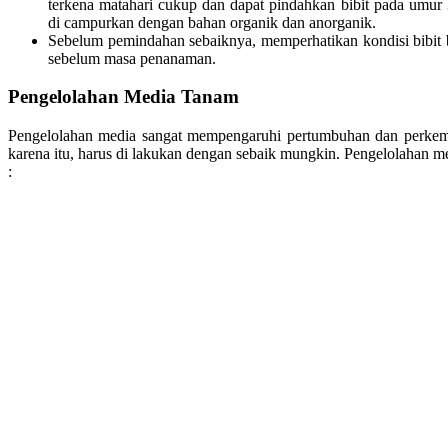
terkena matahari cukup dan dapat pindahkan bibit pada umur
di campurkan dengan bahan organik dan anorganik.
Sebelum pemindahan sebaiknya, memperhatikan kondisi bibit
sebelum masa penanaman.
Pengelolahan Media Tanam
Pengelolahan media sangat mempengaruhi pertumbuhan dan perkem
karena itu, harus di lakukan dengan sebaik mungkin. Pengelolahan me
: