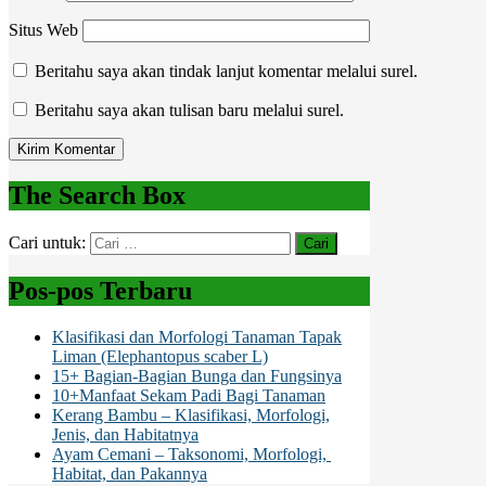
Situs Web
Beritahu saya akan tindak lanjut komentar melalui surel.
Beritahu saya akan tulisan baru melalui surel.
The Search Box
Cari untuk:
Pos-pos Terbaru
Klasifikasi dan Morfologi Tanaman Tapak
Liman (Elephantopus scaber L)
15+ Bagian-Bagian Bunga dan Fungsinya
10+Manfaat Sekam Padi Bagi Tanaman
Kerang Bambu – Klasifikasi, Morfologi,
Jenis, dan Habitatnya
Ayam Cemani – Taksonomi, Morfologi,
Habitat, dan Pakannya