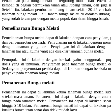
Penanaman pada bunga melati ini tergolong mudah dan sederhan
kembali di bagian permukaan tanah atau lubang tanam, dan juga m
Setelah itu, lakukan pembuatan lubang tanam sekitar 20-25 cm bah
tanaman bunga melati. Lalu tanam bunga melati di didalam lubang
yang sudah tercampur dengan media pupuk dan siram hingga basah.
Pemeliharaan Bunga Melati
Pemeliharaan bunga melati dapat di lakukan dengan cara penyulam
dan penyemprotan pestisida. Penyulaman ini di lakukan dengan men
dengan tanaman yang baru. Penyiangan ini di lakukan dengan 
tanaman liar atau gulma yang ada disekitar tanaman bunga melati.
Pemupukan ini di lakukan dengan berskala yaitu menggunakan pupu
dosis yang di tentukan. Penyiraman pada tanaman bunga melati da
Sedangkan penyemrotan pestida dapat di lakukan dengan berskala 
penyakit pada tanaman bunga melati.
Pemanenan Bunga melati
Pemanenan ini dapat di lakukan ketika tanaman bunga melati su
setelah masa tanam. Pemanenan ini daapt di lakukan dengan cara
bunga pada tanaman melati. Pemanenan ini dapat di lakukan secar
hingga 5-10 bulan. Pemanenan bunga melati ini dapat di lakukan pa
kualitas bunga tetap segar dan tidak mudah layu.