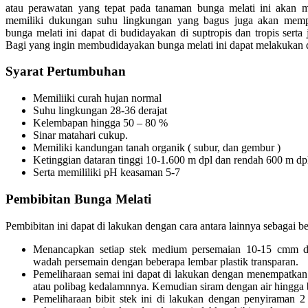
atau perawatan yang tepat pada tanaman bunga melati ini akan 
memiliki dukungan suhu lingkungan yang bagus juga akan memp
bunga melati ini dapat di budidayakan di suptropis dan tropis serta
Bagi yang ingin membudidayakan bunga melati ini dapat melakukan de
Syarat Pertumbuhan
Memiliiki curah hujan normal
Suhu lingkungan 28-36 derajat
Kelembapan hingga 50 – 80 %
Sinar matahari cukup.
Memiliki kandungan tanah organik ( subur, dan gembur )
Ketinggian dataran tinggi 10-1.600 m dpl dan rendah 600 m dp
Serta memililiki pH keasaman 5-7
Pembibitan Bunga Melati
Pembibitan ini dapat di lakukan dengan cara antara lainnya sebagai be
Menancapkan setiap stek medium persemaian 10-15 cmm dar
wadah persemain dengan beberapa lembar plastik transparan.
Pemeliharaan semai ini dapat di lakukan dengan menempatkan
atau polibag kedalamnnya. Kemudian siram dengan air hingga 
Pemeliharaan bibit stek ini di lakukan dengan penyiraman 2 