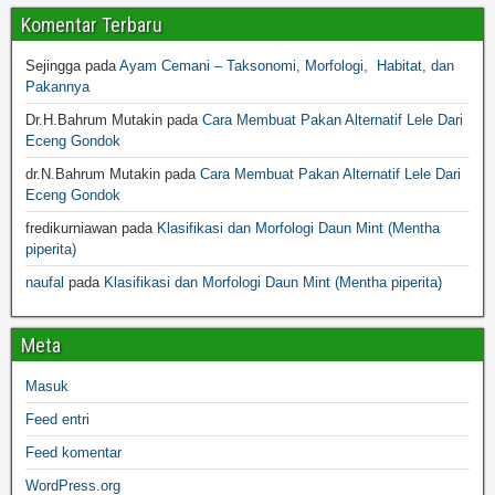
Komentar Terbaru
Sejingga
pada
Ayam Cemani – Taksonomi, Morfologi, Habitat, dan
Pakannya
Dr.H.Bahrum Mutakin
pada
Cara Membuat Pakan Alternatif Lele Dari
Eceng Gondok
dr.N.Bahrum Mutakin
pada
Cara Membuat Pakan Alternatif Lele Dari
Eceng Gondok
fredikurniawan
pada
Klasifikasi dan Morfologi Daun Mint (Mentha
piperita)
naufal
pada
Klasifikasi dan Morfologi Daun Mint (Mentha piperita)
Meta
Masuk
Feed entri
Feed komentar
WordPress.org