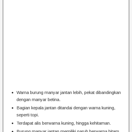
Warna burung manyar jantan lebih, pekat dibandingkan
dengan manyar betina.
Bagian kepala jantan ditandai dengan warna kuning,
seperti topi.
Terdapat alis berwarna kuning, hingga kehitaman.
Burung manyar jantan memiliki paruh berwarna hitam