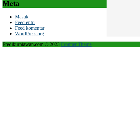
Meta
Masuk
Feed entri
Feed komentar
WordPress.org
Fredikurniawan.com © 2023
Frontier Theme