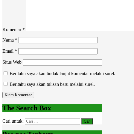
Komentar
*
Nama
*
Email
*
Situs Web
Beritahu saya akan tindak lanjut komentar melalui surel.
Beritahu saya akan tulisan baru melalui surel.
The Search Box
Cari untuk: