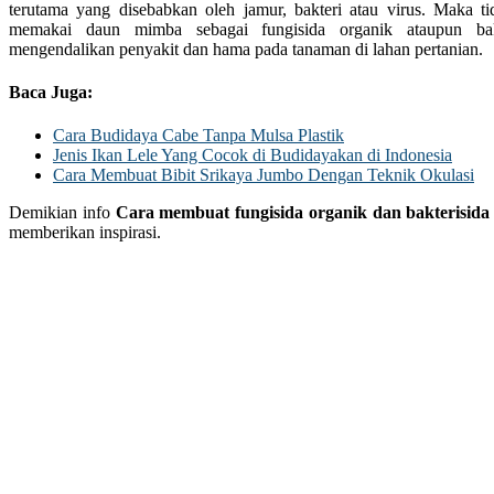
terutama yang disebabkan oleh jamur, bakteri atau virus. Maka ti
memakai daun mimba sebagai fungisida organik ataupun bak
mengendalikan penyakit dan hama pada tanaman di lahan pertanian.
Baca Juga:
Cara Budidaya Cabe Tanpa Mulsa Plastik
Jenis Ikan Lele Yang Cocok di Budidayakan di Indonesia
Cara Membuat Bibit Srikaya Jumbo Dengan Teknik Okulasi
Demikian info
Cara membuat fungisida organik dan bakterisida
memberikan inspirasi.