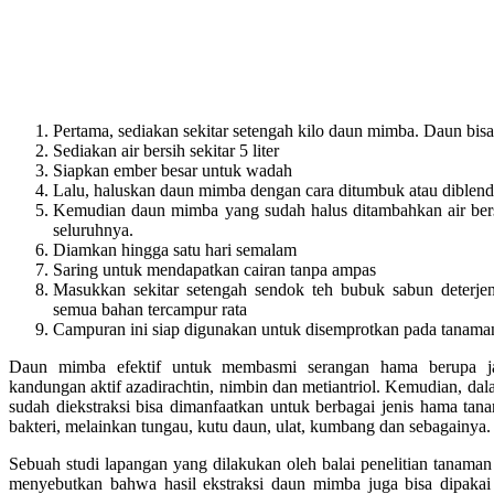
Pertama, sediakan sekitar setengah kilo daun mimba. Daun bisa
Sediakan air bersih sekitar 5 liter
Siapkan ember besar untuk wadah
Lalu, haluskan daun mimba dengan cara ditumbuk atau diblend
Kemudian daun mimba yang sudah halus ditambahkan air bers
seluruhnya.
Diamkan hingga satu hari semalam
Saring untuk mendapatkan cairan tanpa ampas
Masukkan sekitar setengah sendok teh bubuk sabun deterjen
semua bahan tercampur rata
Campuran ini siap digunakan untuk disemprotkan pada tanam
Daun mimba efektif untuk membasmi serangan hama berupa ja
kandungan aktif azadirachtin, nimbin dan metiantriol. Kemudian, 
sudah diekstraksi bisa dimanfaatkan untuk berbagai jenis hama tan
bakteri, melainkan tungau, kutu daun, ulat, kumbang dan sebagainya.
Sebuah studi lapangan yang dilakukan oleh balai penelitian tanaman
menyebutkan bahwa hasil ekstraksi daun mimba juga bisa dipaka