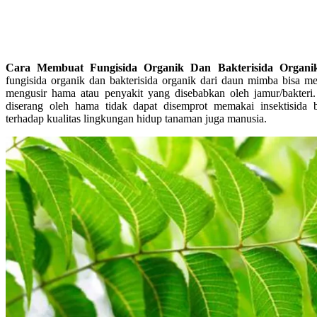
Cara Membuat Fungisida Organik Dan Bakterisida Orga
fungisida organik dan bakterisida organik dari daun mimba bisa menj
mengusir hama atau penyakit yang disebabkan oleh jamur/bakteri.
diserang oleh hama tidak dapat disemprot memakai insektisida 
terhadap kualitas lingkungan hidup tanaman juga manusia.