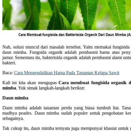
Nah, solusi muncul dari masalah tersebut. Yaitu memakai fungisida 
daun mimba. Fungsida organik adalah pembasmi hama atau penya
jamur. Sementara itu, bakterisida organik adalah pembasmi alami un
bakteri.
Baca:
Cara Mengendalikan Hama Pada Tanaman Kelapa Sawit
Kali ini kita akan mengupas
Cara membuat fungisida organik d
mimba
. Yuk simak langkah-langkah berikut:
Daun mimba
Daun mimba adalah tanaman perdu yang biasa tumbuh liar. Tanama
madhya peades. Daun mimba sudah populer untuk pengobatan kenci
sebagainya.
Tak cukup itu, daun mimba ternyata juga mempunyai khasiat untuk