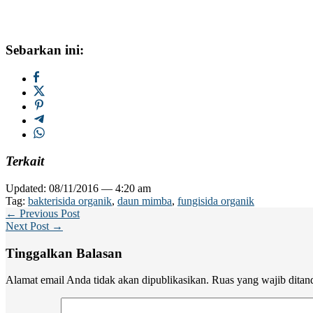
Sebarkan ini:
Terkait
Updated: 08/11/2016 — 4:20 am
Tag:
bakterisida organik
,
daun mimba
,
fungisida organik
← Previous Post
Next Post →
Tinggalkan Balasan
Alamat email Anda tidak akan dipublikasikan.
Ruas yang wajib ditan