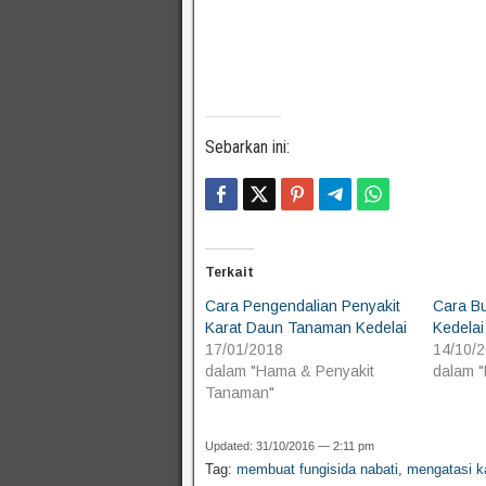
Sebarkan ini:
Terkait
Cara Pengendalian Penyakit
Cara B
Karat Daun Tanaman Kedelai
Kedelai
17/01/2018
14/10/
dalam "Hama & Penyakit
dalam "
Tanaman"
Updated: 31/10/2016 — 2:11 pm
Tag:
membuat fungisida nabati
,
mengatasi k