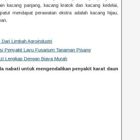
lain kacang panjang, kacang kratok dan kacang kedelai,
patut mendapat perawatan ekstra adalah kacang hijau,
ean.
Dari Limbah Agroindustri
si Penyakit Layu Fusarium Tanaman Pisang
zi Lengkap Dengan Biaya Murah
a nabati untuk mengendalikan penyakit karat daun