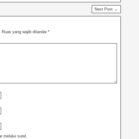
Next Post →
.
Ruas yang wajib ditandai
*
r melalui surel.