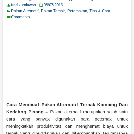
fredikurniawan
08/07/2016
Pakan Alternatif
,
Pakan Ternak
,
Peternakan
,
Tips & Cara
Comments
Cara Membuat Pakan Alternatif Ternak Kambing Dari
Kedebog Pisang
– Pakan alternatif merupakan salah satu
cara yang banyak digunakan para peternak untuk
meningkatkan produktivitas dan menghemat biaya untuk
ternak yang dibudidayakan dan dikembangkan, terutamanya