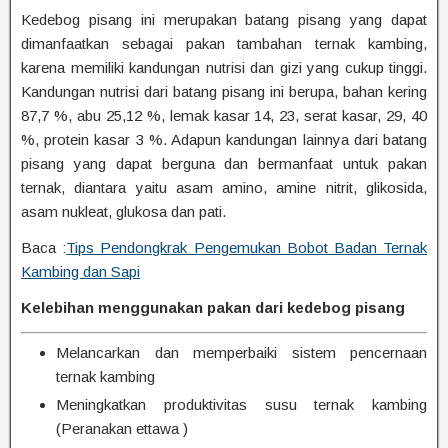
Kedebog pisang ini merupakan batang pisang yang dapat
dimanfaatkan sebagai pakan tambahan ternak kambing,
karena memiliki kandungan nutrisi dan gizi yang cukup tinggi.
Kandungan nutrisi dari batang pisang ini berupa, bahan kering
87,7 %, abu 25,12 %, lemak kasar 14, 23, serat kasar, 29, 40
%, protein kasar 3 %. Adapun kandungan lainnya dari batang
pisang yang dapat berguna dan bermanfaat untuk pakan
ternak, diantara yaitu asam amino, amine nitrit, glikosida,
asam nukleat, glukosa dan pati.
Baca :
Tips Pendongkrak Pengemukan Bobot Badan Ternak
Kambing dan Sapi
Kelebihan menggunakan pakan dari kedebog pisang
Melancarkan dan memperbaiki sistem pencernaan
ternak kambing
Meningkatkan produktivitas susu ternak kambing
(Peranakan ettawa )