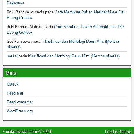
Pakannya
Dr.H.Bahrum Mutakin
pada
Cara Membuat Pakan Alternatif Lele Dari
Eceng Gondok
dr.N.Bahrum Mutakin
pada
Cara Membuat Pakan Alternatif Lele Dari
Eceng Gondok
fredikurniawan
pada
Klasifikasi dan Morfologi Daun Mint (Mentha
piperita)
naufal
pada
Klasifikasi dan Morfologi Daun Mint (Mentha piperita)
Meta
Masuk
Feed entri
Feed komentar
WordPress.org
Fredikurniawan.com © 2023
Frontier Theme