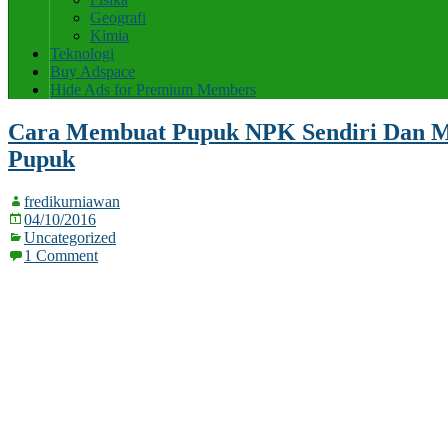
Geografi
Kimia
Teknologi
Buy Adspace
Hide Ads for Premium Members
Cara Membuat Pupuk NPK Sendiri Dan 
Pupuk
fredikurniawan
04/10/2016
Uncategorized
1 Comment