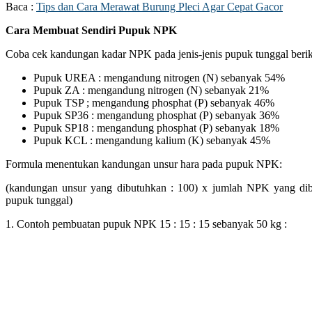
Baca :
Tips dan Cara Merawat Burung Pleci Agar Cepat Gacor
Cara Membuat Sendiri Pupuk NPK
Coba cek kandungan kadar NPK pada jenis-jenis pupuk tunggal berik
Pupuk UREA : mengandung nitrogen (N) sebanyak 54%
Pupuk ZA : mengandung nitrogen (N) sebanyak 21%
Pupuk TSP ; mengandung phosphat (P) sebanyak 46%
Pupuk SP36 : mengandung phosphat (P) sebanyak 36%
Pupuk SP18 : mengandung phosphat (P) sebanyak 18%
Pupuk KCL : mengandung kalium (K) sebanyak 45%
Formula menentukan kandungan unsur hara pada pupuk NPK:
(kandungan unsur yang dibutuhkan : 100) x jumlah NPK yang dib
pupuk tunggal)
1. Contoh pembuatan pupuk NPK 15 : 15 : 15 sebanyak 50 kg :