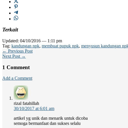
Terkait
Updated: 04/10/2016 — 1:11 pm
Tag:
kandungan npk
,
membuat pupuk npk
,
menyusun kandungan np
← Previous Post
Next Post →
1 Comment
Add a Comment
rizal fatahillah
30/10/2017 at 6:01 am
artikel yg unik dan menarik untuk dicoba
semoga bermanfaat dan sukses selalu