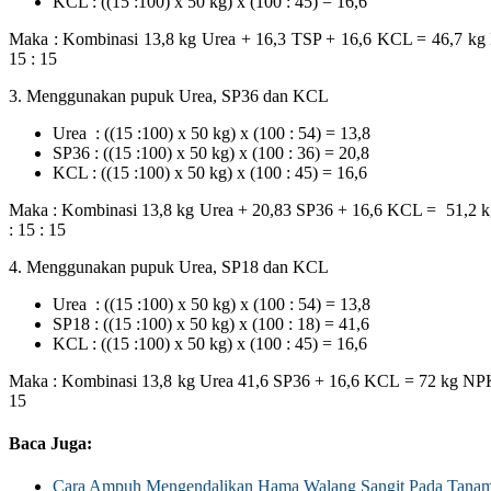
KCL : ((15 :100) x 50 kg) x (100 : 45) = 16,6
Maka : Kombinasi 13,8 kg Urea + 16,3 TSP + 16,6 KCL = 46,7 kg
15 : 15
3. Menggunakan pupuk Urea, SP36 dan KCL
Urea : ((15 :100) x 50 kg) x (100 : 54) = 13,8
SP36 : ((15 :100) x 50 kg) x (100 : 36) = 20,8
KCL : ((15 :100) x 50 kg) x (100 : 45) = 16,6
Maka : Kombinasi 13,8 kg Urea + 20,83 SP36 + 16,6 KCL = 51,2 
: 15 : 15
4. Menggunakan pupuk Urea, SP18 dan KCL
Urea : ((15 :100) x 50 kg) x (100 : 54) = 13,8
SP18 : ((15 :100) x 50 kg) x (100 : 18) = 41,6
KCL : ((15 :100) x 50 kg) x (100 : 45) = 16,6
Maka : Kombinasi 13,8 kg Urea 41,6 SP36 + 16,6 KCL = 72 kg NPK,
15
Baca Juga:
Cara Ampuh Mengendalikan Hama Walang Sangit Pada Tanam