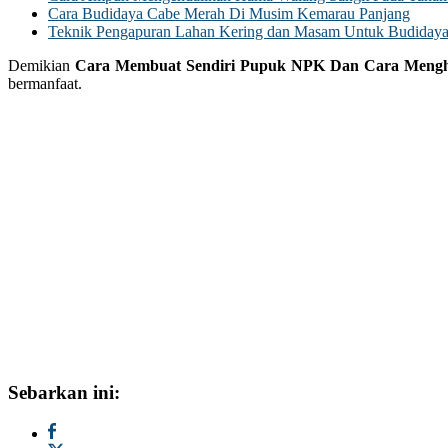
Cara Budidaya Cabe Merah Di Musim Kemarau Panjang
Teknik Pengapuran Lahan Kering dan Masam Untuk Budidaya
Demikian
Cara Membuat Sendiri Pupuk NPK Dan Cara Meng
bermanfaat.
Sebarkan ini: