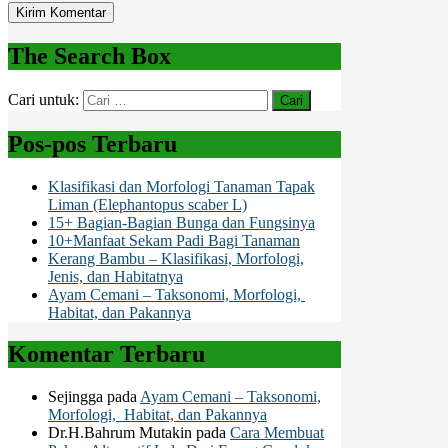
The Search Box
Cari untuk:
Pos-pos Terbaru
Klasifikasi dan Morfologi Tanaman Tapak
Liman (Elephantopus scaber L)
15+ Bagian-Bagian Bunga dan Fungsinya
10+Manfaat Sekam Padi Bagi Tanaman
Kerang Bambu – Klasifikasi, Morfologi,
Jenis, dan Habitatnya
Ayam Cemani – Taksonomi, Morfologi,
Habitat, dan Pakannya
Komentar Terbaru
Sejingga
pada
Ayam Cemani – Taksonomi,
Morfologi, Habitat, dan Pakannya
Dr.H.Bahrum Mutakin
pada
Cara Membuat