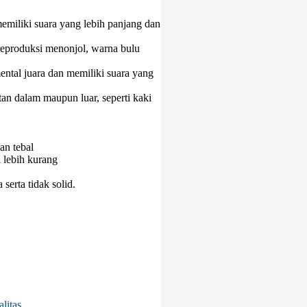
 memiliki suara yang lebih panjang dan
 reproduksi menonjol, warna bulu
ental juara dan memiliki suara yang
an dalam maupun luar, seperti kaki
an tebal
i lebih kurang
serta tidak solid.
litas