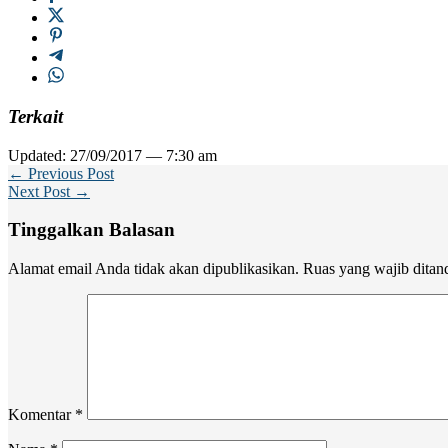
Terkait
Updated: 27/09/2017 — 7:30 am
← Previous Post
Next Post →
Tinggalkan Balasan
Alamat email Anda tidak akan dipublikasikan.
Ruas yang wajib ditan
Komentar
*