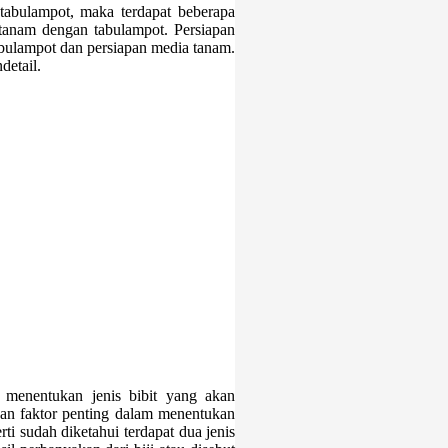
tabulampot, maka terdapat beberapa
rtanam dengan tabulampot. Persiapan
tabulampot dan persiapan media tanam.
detail.
n menentukan jenis bibit yang akan
an faktor penting dalam menentukan
ti sudah diketahui terdapat dua jenis