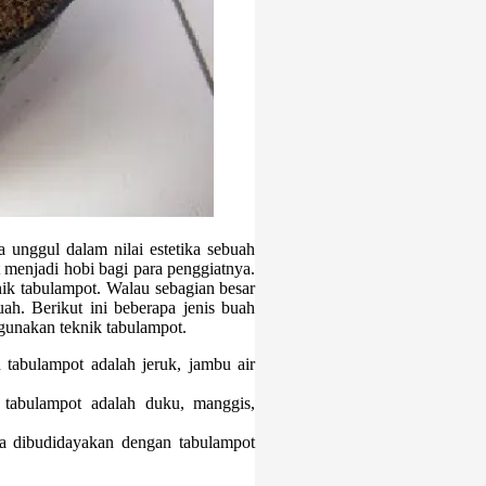
a unggul dalam nilai estetika sebuah
menjadi hobi bagi para penggiatnya.
nik tabulampot. Walau sebagian besar
h. Berikut ini beberapa jenis buah
ggunakan teknik tabulampot.
abulampot adalah jeruk, jambu air
 tabulampot adalah duku, manggis,
sa dibudidayakan dengan tabulampot