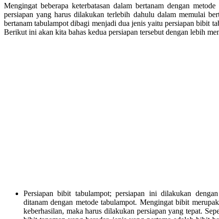
Mengingat beberapa keterbatasan dalam bertanam dengan metode 
persiapan yang harus dilakukan terlebih dahulu dalam memulai be
bertanam tabulampot dibagi menjadi dua jenis yaitu persiapan bibit 
Berikut ini akan kita bahas kedua persiapan tersebut dengan lebih men
Persiapan bibit tabulampot; persiapan ini dilakukan denga
ditanam dengan metode tabulampot. Mengingat bibit merupak
keberhasilan, maka harus dilakukan persiapan yang tepat. Seper