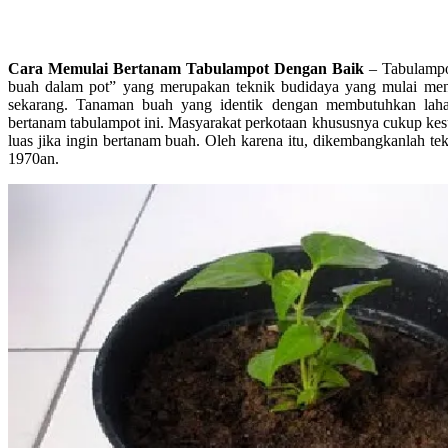
Cara Memulai Bertanam Tabulampot Dengan Baik
– Tabulampo
buah dalam pot” yang merupakan teknik budidaya yang mulai men
sekarang. Tanaman buah yang identik dengan membutuhkan lahan
bertanam tabulampot ini. Masyarakat perkotaan khususnya cukup kes
luas jika ingin bertanam buah. Oleh karena itu, dikembangkanlah te
1970an.