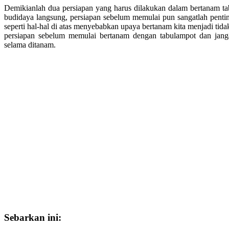
Demikianlah dua persiapan yang harus dilakukan dalam bertanam tab
budidaya langsung, persiapan sebelum memulai pun sangatlah pentin
seperti hal-hal di atas menyebabkan upaya bertanam kita menjadi tidak
persiapan sebelum memulai bertanam dengan tabulampot dan jang
selama ditanam.
Sebarkan ini: