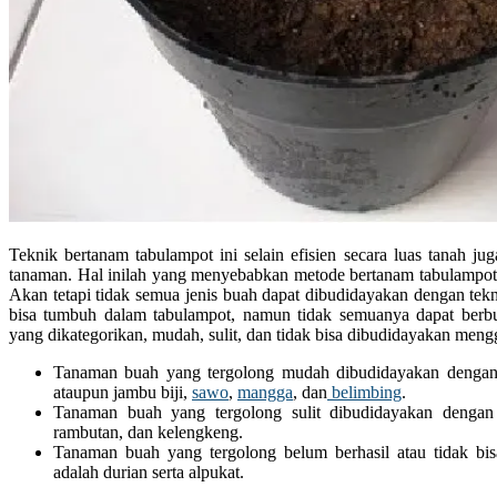
Teknik bertanam tabulampot ini selain efisien secara luas tanah jug
tanaman. Hal inilah yang menyebabkan metode bertanam tabulampot 
Akan tetapi tidak semua jenis buah dapat dibudidayakan dengan tek
bisa tumbuh dalam tabulampot, namun tidak semuanya dapat berbua
yang dikategorikan, mudah, sulit, dan tidak bisa dibudidayakan men
Tanaman buah yang tergolong mudah dibudidayakan dengan t
ataupun jambu biji,
sawo
,
mangga
, dan
belimbing
.
Tanaman buah yang tergolong sulit dibudidayakan dengan
rambutan, dan kelengkeng.
Tanaman buah yang tergolong belum berhasil atau tidak bi
adalah durian serta alpukat.