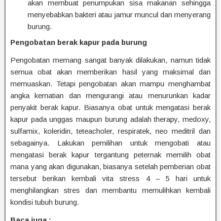
akan membuat penumpukan sisa makanan sehingga
menyebabkan bakteri atau jamur muncul dan menyerang
burung.
Pengobatan berak kapur pada burung
Pengobatan memang sangat banyak dilakukan, namun tidak
semua obat akan memberikan hasil yang maksimal dan
memuaskan. Tetapi pengobatan akan mampu menghambat
angka kematian dan mengurangi atau menurunkan kadar
penyakit berak kapur. Biasanya obat untuk mengatasi berak
kapur pada unggas maupun burung adalah therapy, medoxy,
sulfamix, koleridin, teteacholer, respiratek, neo meditril dan
sebagainya. Lakukan pemilihan untuk mengobati atau
mengatasi berak kapur tergantung peternak memilih obat
mana yang akan digunakan, biasanya setelah pemberian obat
tersebut berikan kembali vita stress 4 – 5 hari untuk
menghilangkan stres dan membantu memulihkan kembali
kondisi tubuh burung.
Baca juga :