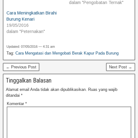
dalam "Pengobatan Ternak"
Cara Meningkatkan Birahi
Burung Kenari
19/05/2016
dalam "Peternakan"
Updated: 07/05/2016 — 4:31 am
Tag:
Cara Mengatasi dan Mengobati Berak Kapur Pada Burung
← Previous Post
Next Post →
Tinggalkan Balasan
Alamat email Anda tidak akan dipublikasikan.
Ruas yang wajib
ditandai
*
Komentar
*