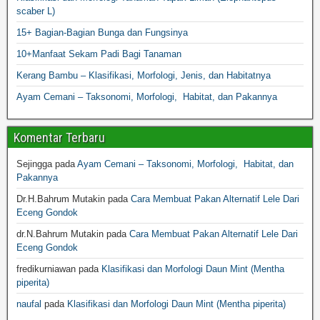
scaber L)
15+ Bagian-Bagian Bunga dan Fungsinya
10+Manfaat Sekam Padi Bagi Tanaman
Kerang Bambu – Klasifikasi, Morfologi, Jenis, dan Habitatnya
Ayam Cemani – Taksonomi, Morfologi, Habitat, dan Pakannya
Komentar Terbaru
Sejingga
pada
Ayam Cemani – Taksonomi, Morfologi, Habitat, dan
Pakannya
Dr.H.Bahrum Mutakin
pada
Cara Membuat Pakan Alternatif Lele Dari
Eceng Gondok
dr.N.Bahrum Mutakin
pada
Cara Membuat Pakan Alternatif Lele Dari
Eceng Gondok
fredikurniawan
pada
Klasifikasi dan Morfologi Daun Mint (Mentha
piperita)
naufal
pada
Klasifikasi dan Morfologi Daun Mint (Mentha piperita)