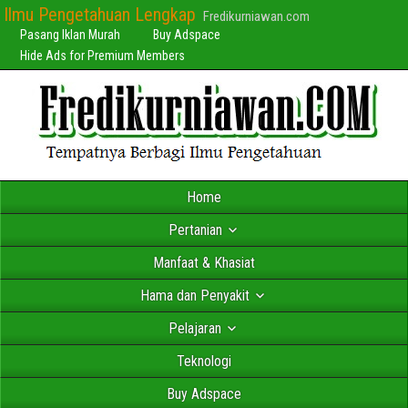
Ilmu Pengetahuan Lengkap
Fredikurniawan.com
Pasang Iklan Murah
Buy Adspace
Hide Ads for Premium Members
Home
Pertanian
Manfaat & Khasiat
Hama dan Penyakit
Pelajaran
Teknologi
Buy Adspace