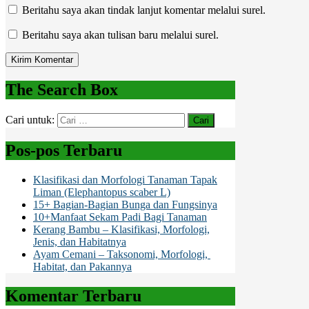
Beritahu saya akan tindak lanjut komentar melalui surel.
Beritahu saya akan tulisan baru melalui surel.
The Search Box
Cari untuk:
Pos-pos Terbaru
Klasifikasi dan Morfologi Tanaman Tapak
Liman (Elephantopus scaber L)
15+ Bagian-Bagian Bunga dan Fungsinya
10+Manfaat Sekam Padi Bagi Tanaman
Kerang Bambu – Klasifikasi, Morfologi,
Jenis, dan Habitatnya
Ayam Cemani – Taksonomi, Morfologi,
Habitat, dan Pakannya
Komentar Terbaru