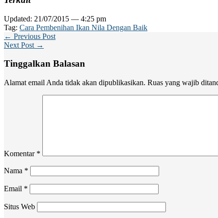
Updated: 21/07/2015 — 4:25 pm
Tag:
Cara Pembenihan Ikan Nila Dengan Baik
← Previous Post
Next Post →
Tinggalkan Balasan
Alamat email Anda tidak akan dipublikasikan.
Ruas yang wajib ditan
Komentar
*
Nama
*
Email
*
Situs Web