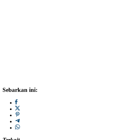
Sebarkan ini:
Terkait