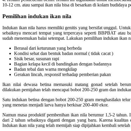
10-12 cm. atau sampai ikan nila bisa di besarkan di kolam budidaya 
Pemilihan indukan ikan nila
Indukan ikan nila harus memiliki genitis yang bersifat unggul. Untu
sebaiknya mencari tempat yang terpercaya seperti BBPBAT atau ba
sudah menemukan balai setempat. Lakukan pemilihan indukan ikan nil
Berasal dari keturunan yang berbeda
Kondisi sehat dan bentuk badan normal ( tidak cacat )
Sisik besar, susunan rapi
Bagian kelapa kecil di bandingkan dengan badannya
Badan tebal dan warna mengkilap
Gerakan lincah, responsif terhadap pemberian pakan
Ikan nilai dewasa betina memasuki matang gonad setelah berum
dilakukan pemijahan telah mencapai bobot 200-250 gram dan induka
Satu indukan betina dengan bobot 200-250 gram menghasilakn telur 
yang menetas menjadi larva hanya berkisar 200-400 ekor.
Namun masa produktif pembenihan ikan nila berumur 1,5-2 tahun. 
dari 2 tahun sebaiknya diganti dengan yang baru. Karena kualitas
Indukan ikan nila yang telah memijah siap dipijahkan kembali setela