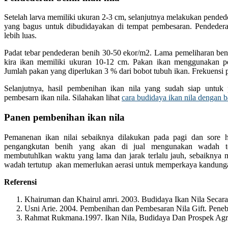
Setelah larva memiliki ukuran 2-3 cm, selanjutnya melakukan pende
yang bagus untuk dibudidayakan di tempat pembesaran. Pendeder
lebih luas.
Padat tebar pendederan benih 30-50 ekor/m2. Lama pemeliharan benih 
kira ikan memiliki ukuran 10-12 cm. Pakan ikan menggunakan pe
Jumlah pakan yang diperlukan 3 % dari bobot tubuh ikan. Frekuensi p
Selanjutnya, hasil pembenihan ikan nila yang sudah siap untu
pembesarn ikan nila. Silahakan lihat
cara budidaya ikan nila dengan b
Panen pembenihan ikan nila
Pemanenan ikan nilai sebaiknya dilakukan pada pagi dan sore 
pengangkutan benih yang akan di jual mengunakan wadah te
membutuhlkan waktu yang lama dan jarak terlalu jauh, sebaiknya
wadah tertutup akan memerlukan aerasi untuk memperkaya kandungan
Referensi
Khairuman dan Khairul amri. 2003. Budidaya Ikan Nila Secara
Usni Arie. 2004. Pembenihan dan Pembesaran Nila Gift. Pene
Rahmat Rukmana.1997. Ikan Nila, Budidaya Dan Prospek Agro