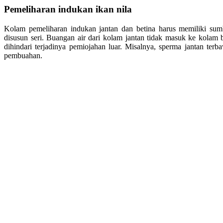
Pemeliharan indukan ikan nila
Kolam pemeliharan indukan jantan dan betina harus memiliki su
disusun seri. Buangan air dari kolam jantan tidak masuk ke kolam b
dihindari terjadinya pemiojahan luar. Misalnya, sperma jantan terb
pembuahan.