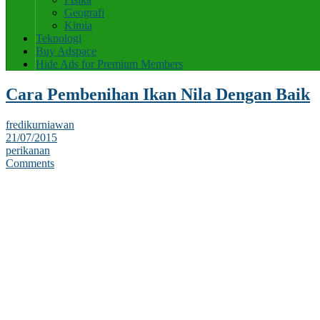
Geografi
Kimia
Teknologi
Buy Adspace
Hide Ads for Premium Members
Cara Pembenihan Ikan Nila Dengan Baik
fredikurniawan
21/07/2015
perikanan
Comments