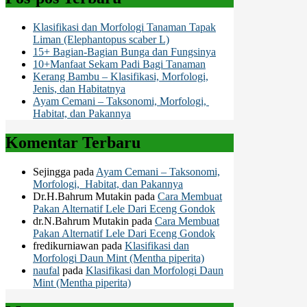
Klasifikasi dan Morfologi Tanaman Tapak
Liman (Elephantopus scaber L)
15+ Bagian-Bagian Bunga dan Fungsinya
10+Manfaat Sekam Padi Bagi Tanaman
Kerang Bambu – Klasifikasi, Morfologi,
Jenis, dan Habitatnya
Ayam Cemani – Taksonomi, Morfologi,
Habitat, dan Pakannya
Komentar Terbaru
Sejingga
pada
Ayam Cemani – Taksonomi,
Morfologi, Habitat, dan Pakannya
Dr.H.Bahrum Mutakin
pada
Cara Membuat
Pakan Alternatif Lele Dari Eceng Gondok
dr.N.Bahrum Mutakin
pada
Cara Membuat
Pakan Alternatif Lele Dari Eceng Gondok
fredikurniawan
pada
Klasifikasi dan
Morfologi Daun Mint (Mentha piperita)
naufal
pada
Klasifikasi dan Morfologi Daun
Mint (Mentha piperita)