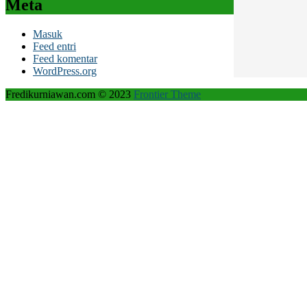
Meta
Masuk
Feed entri
Feed komentar
WordPress.org
Fredikurniawan.com © 2023
Frontier Theme