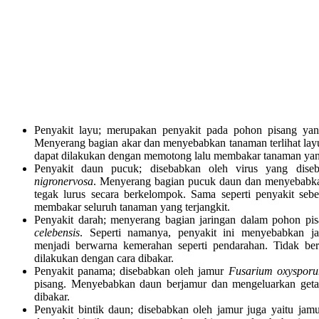
Penyakit layu; merupakan penyakit pada pohon pisang yan
Menyerang bagian akar dan menyebabkan tanaman terlihat lay
dapat dilakukan dengan memotong lalu membakar tanaman yang 
Penyakit daun pucuk; disebabkan oleh virus yang dis
nigronervosa
. Menyerang bagian pucuk daun dan menyebabk
tegak lurus secara berkelompok. Sama seperti penyakit seb
membakar seluruh tanaman yang terjangkit.
Penyakit darah; menyerang bagian jaringan dalam pohon pi
celebensis
. Seperti namanya, penyakit ini menyebabkan ja
menjadi berwarna kemerahan seperti pendarahan. Tidak be
dilakukan dengan cara dibakar.
Penyakit panama; disebabkan oleh jamur
Fusarium oxyspor
pisang. Menyebabkan daun berjamur dan mengeluarkan getah
dibakar.
Penyakit bintik daun; disebabkan oleh jamur juga yaitu jam