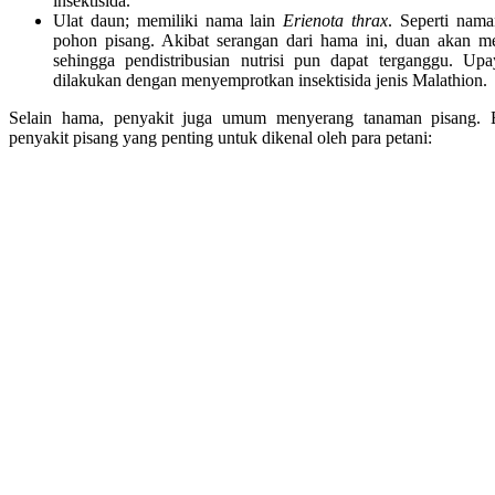
insektisida.
Ulat daun; memiliki nama lain
Erienota thrax
. Seperti nam
pohon pisang. Akibat serangan dari hama ini, duan akan m
sehingga pendistribusian nutrisi pun dapat terganggu. Up
dilakukan dengan menyemprotkan insektisida jenis Malathion.
Selain hama, penyakit juga umum menyerang tanaman pisang. B
penyakit pisang yang penting untuk dikenal oleh para petani: