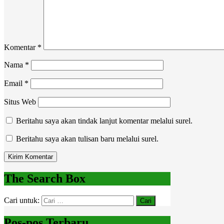
Komentar
*
Nama
*
Email
*
Situs Web
Beritahu saya akan tindak lanjut komentar melalui surel.
Beritahu saya akan tulisan baru melalui surel.
The Search Box
Cari untuk:
Pos-pos Terbaru