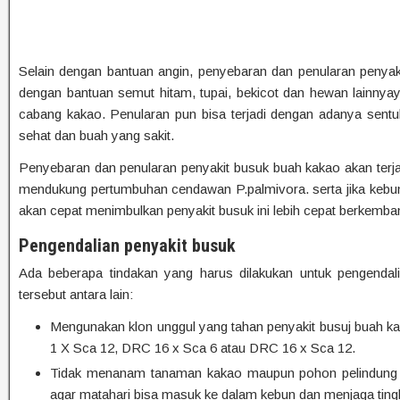
Selain dengan bantuan angin, penyebaran dan penularan penyaki
dengan bantuan semut hitam, tupai, bekicot dan hewan lainnyay
cabang kakao. Penularan pun bisa terjadi dengan adanya sent
sehat dan buah yang sakit.
Penyebaran dan penularan penyakit busuk buah kakao akan terjadi
mendukung pertumbuhan cendawan P.palmivora. serta jika kebun 
akan cepat menimbulkan penyakit busuk ini lebih cepat berkemba
Pengendalian penyakit busuk
Ada beberapa tindakan yang harus dilakukan untuk pengendal
tersebut antara lain:
Mengunakan klon unggul yang tahan penyakit busuj buah k
1 X Sca 12, DRC 16 x Sca 6 atau DRC 16 x Sca 12.
Tidak menanam tanaman kakao maupun pohon pelindung de
agar matahari bisa masuk ke dalam kebun dan menjaga ting