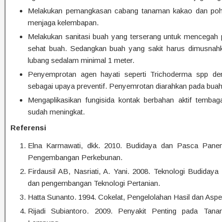
Melakukan pemangkasan cabang tanaman kakao dan poho
menjaga kelembapan.
Melakukan sanitasi buah yang terserang untuk mencegah 
sehat buah. Sedangkan buah yang sakit harus dimusnah
lubang sedalam minimal 1 meter.
Penyemprotan agen hayati seperti Trichoderma spp den
sebagai upaya preventif. Penyemrotan diarahkan pada buah
Mengaplikasikan fungisida kontak berbahan aktif tembag
sudah meningkat.
Referensi
Elna Karmawati, dkk. 2010. Budidaya dan Pasca Panen
Pengembangan Perkebunan.
Firdausil AB, Nasriati, A. Yani. 2008. Teknologi Budiday
dan pengembangan Teknologi Pertanian.
Hatta Sunanto. 1994. Cokelat, Pengelolahan Hasil dan Asp
Rijadi Subiantoro. 2009. Penyakit Penting pada Tana