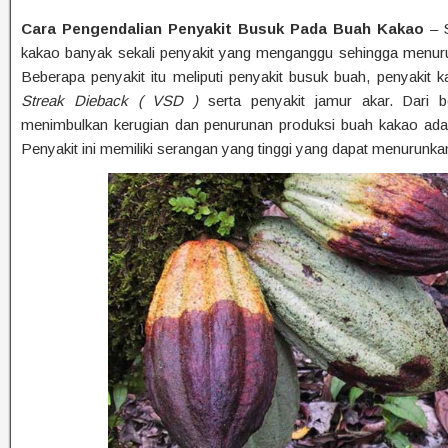
Cara Pengendalian Penyakit Busuk Pada Buah Kakao
– S
kakao banyak sekali penyakit yang menganggu sehingga menuru
Beberapa penyakit itu meliputi penyakit busuk buah, penyakit 
Streak Dieback ( VSD )
serta penyakit jamur akar. Dari b
menimbulkan kerugian dan penurunan produksi buah kakao adal
Penyakit ini memiliki serangan yang tinggi yang dapat menurunka