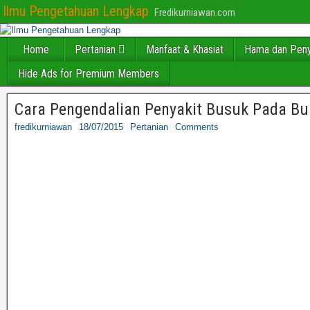
Ilmu Pengetahuan Lengkap
Fredikurniawan.com
Home
Pertanian
Manfaat & Khasiat
Hama dan Peny
Hide Ads for Premium Members
Cara Pengendalian Penyakit Busuk Pada B
fredikurniawan
18/07/2015
Pertanian
Comments