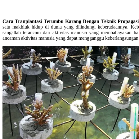
Cara Tranplantasi Terumbu Karang Dengan Teknik Propagasi
satu makhluk hidup di dunia yang dilindungi keberadaannya. Ke
sangatlah terancam dari aktivitas manusia yang membahayakan hab
ancaman aktivitas manusia yang dapat mengganggu keberlangsungan