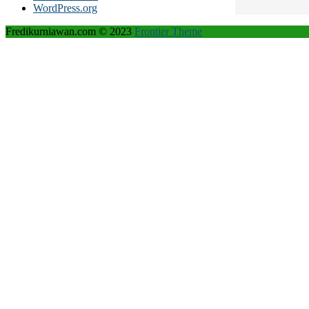
WordPress.org
Fredikurniawan.com © 2023
Frontier Theme