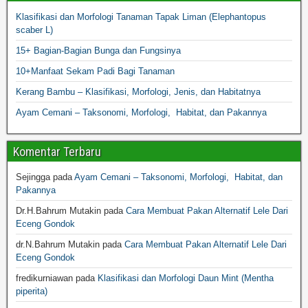
Klasifikasi dan Morfologi Tanaman Tapak Liman (Elephantopus
scaber L)
15+ Bagian-Bagian Bunga dan Fungsinya
10+Manfaat Sekam Padi Bagi Tanaman
Kerang Bambu – Klasifikasi, Morfologi, Jenis, dan Habitatnya
Ayam Cemani – Taksonomi, Morfologi, Habitat, dan Pakannya
Komentar Terbaru
Sejingga
pada
Ayam Cemani – Taksonomi, Morfologi, Habitat, dan
Pakannya
Dr.H.Bahrum Mutakin
pada
Cara Membuat Pakan Alternatif Lele Dari
Eceng Gondok
dr.N.Bahrum Mutakin
pada
Cara Membuat Pakan Alternatif Lele Dari
Eceng Gondok
fredikurniawan
pada
Klasifikasi dan Morfologi Daun Mint (Mentha
piperita)