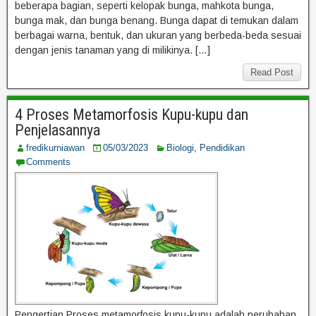
beberapa bagian, seperti kelopak bunga, mahkota bunga,
bunga mak, dan bunga benang. Bunga dapat di temukan dalam
berbagai warna, bentuk, dan ukuran yang berbeda-beda sesuai
dengan jenis tanaman yang di milikinya. […]
Read Post
4 Proses Metamorfosis Kupu-kupu dan
Penjelasannya
fredikurniawan
05/03/2023
Biologi
,
Pendidikan
Comments
Pengertian Proses metamorfosis kupu-kupu adalah perubahan