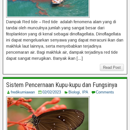
Dampak Red tide – Red tide adalah fenomena alam yang di
tandai oleh munculnya jumlah yang sangat besar dari
fitoplankton yang di kenal sebagai dinoflagellata. Dinoflagellata
ini dapat mengeluarkan senyawa yang dapat meracuni ikan dan
makhluk laut lainnya, serta menyebabkan terjadinya
pencemaran air. Bagi makhluk air, dampak terjadinya red tide
dapat sangat merugikan. Banyak ikan […]
Read Post
Sistem Pencernaan Kupu-kupu dan Fungsinya
fredikurniawan
02/02/2023
Biologi
,
IPA
Comments