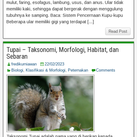
mulut, faring, esofagus, lambung, usus, dan anus. Ular tidak
memiliki kaki, sehingga dapat bergerak dengan menggulung
tubuhnya ke samping. Baca: Sistem Pencernaan Kupu-kupu
Beberapa ular memiliki gigi yang terdapat […]
Read Post
Tupai – Taksonomi, Morfologi, Habitat, dan
Sebaran
fredikurniawan
22/02/2023
Biologi
,
Klasifikasi & Morfologi
,
Peternakan
Comments
Taksonomi Tupai adalah nama yang di berikan kepada