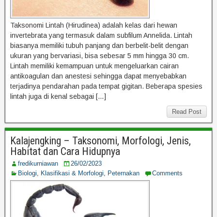
Taksonomi Lintah (Hirudinea) adalah kelas dari hewan
invertebrata yang termasuk dalam subfilum Annelida. Lintah
biasanya memiliki tubuh panjang dan berbelit-belit dengan
ukuran yang bervariasi, bisa sebesar 5 mm hingga 30 cm.
Lintah memiliki kemampuan untuk mengeluarkan cairan
antikoagulan dan anestesi sehingga dapat menyebabkan
terjadinya pendarahan pada tempat gigitan. Beberapa spesies
lintah juga di kenal sebagai […]
Read Post
Kalajengking – Taksonomi, Morfologi, Jenis,
Habitat dan Cara Hidupnya
fredikurniawan
26/02/2023
Biologi
,
Klasifikasi & Morfologi
,
Peternakan
Comments