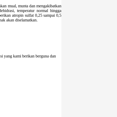
 akan mual, munta dan mengakibatkan
ehidrasi, temperatur normal hingga
rikan atropin sulfat 0,25 sampai 0,5
nak akan diselamatkan.
asi yang kami berikan berguna dan