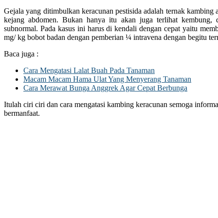
Gejala yang ditimbulkan keracunan pestisida adalah ternak kambing
kejang abdomen. Bukan hanya itu akan juga terlihat kembung, d
subnormal. Pada kasus ini harus di kendali dengan cepat yaitu membe
mg/ kg bobot badan dengan pemberian ¼ intravena dengan begitu ter
Baca juga :
Cara Mengatasi Lalat Buah Pada Tanaman
Macam Macam Hama Ulat Yang Menyerang Tanaman
Cara Merawat Bunga Anggrek Agar Cepat Berbunga
Itulah ciri ciri dan cara mengatasi kambing keracunan semoga inform
bermanfaat.