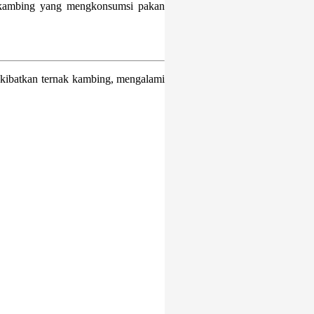
 kambing yang mengkonsumsi pakan
akibatkan ternak kambing, mengalami