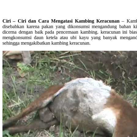
Ciri – Ciri dan Cara Mengatasi Kambing Keracunan
– Kambi
disebabkan karena pakan yang dikonsumsi mengandung bahan kim
dicerna dengan baik pada pencernaan kambing. keracunan ini bias
mengkonsumsi daun ketela atau ubi kayu yang banyak mengandu
sehingga mengakibatkan kambing keracunan.