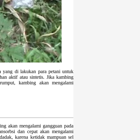
a yang di lakukan para petani untuk
n aktif atau sintetis. Jika kambing
i rumput, kambing akan mengalami
bing akan mengalami gangguan pada
nsorbsi dan cepat akan mengalami
ndadak, karena ketidak mampuan sel