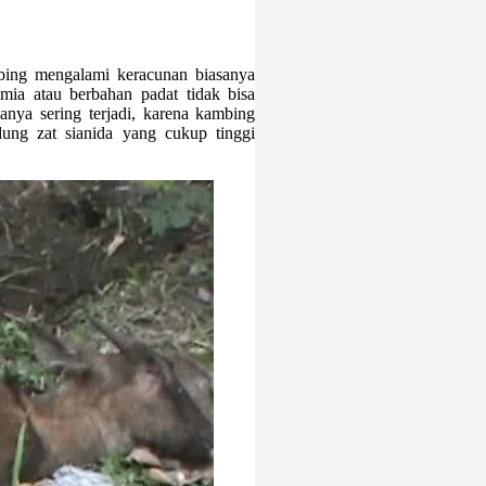
ng mengalami keracunan biasanya
ia atau berbahan padat tidak bisa
anya sering terjadi, karena kambing
ng zat sianida yang cukup tinggi