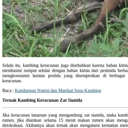
Selain itu, kambing keracunan juga disebabkan karena bahan kimi
membasmi rumput sekitar dengan bahan kimia dari pestisida berbaha
mengkonsumsi larutan pestida yang disemprotkan di berbaga
keracunan.
Baca :
Kandungan Nutrisi dan Manfaat Susu Kambing
Ternak Kambing Keracunan Zat Sianida
Jika keracunan tanaman yang mengandung zat sianida, maka kam
rumen, jika diamkan selama 15 menit makan rumen akan menga
detoksikasi. Akibatnya akan ternak akan mengalami kematian me