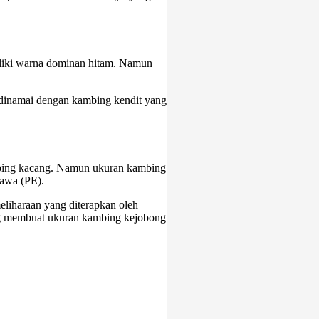
liki warna dominan hitam. Namun
 dinamai dengan kambing kendit yang
mbing kacang. Namun ukuran kambing
tawa (PE).
meliharaan yang diterapkan oleh
ng membuat ukuran kambing kejobong