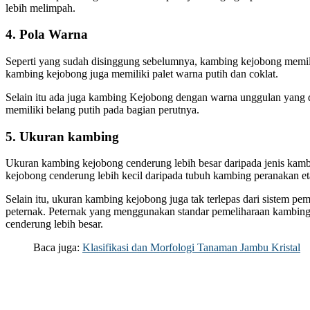
lebih melimpah.
4. Pola Warna
Seperti yang sudah disinggung sebelumnya, kambing kejobong memi
kambing kejobong juga memiliki palet warna putih dan coklat.
Selain itu ada juga kambing Kejobong dengan warna unggulan yang
memiliki belang putih pada bagian perutnya.
5. Ukuran kambing
Ukuran kambing kejobong cenderung lebih besar daripada jenis ka
kejobong cenderung lebih kecil daripada tubuh kambing peranakan e
Selain itu, ukuran kambing kejobong juga tak terlepas dari sistem pe
peternak. Peternak yang menggunakan standar pemeliharaan kambi
cenderung lebih besar.
Baca juga:
Klasifikasi dan Morfologi Tanaman Jambu Kristal