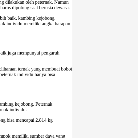
ng dilakukan oleh peternak. Namun
harus dipotong saat berusia dewasa.
ebih baik, kambing kejobong
ak individu memiliki angka harapan
 baik juga mempunyai pengaruh
eliharaan ternak yang membuat bobot
eternak individu hanya bisa
kambing kejobong. Peternak
rnak individu.
ong bisa mencapai 2,814 kg
lompok memiliki sumber daya yang