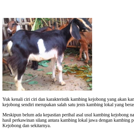
Yuk kenali ciri ciri dan karakteristik kambing kejobong yang akan kam
kejobong sendiri merupakan salah satu jenis kambing lokal yang bera
Meskipun belum ada kepastian perihal asal usul kambing kejobong n
hasil perkawinan silang antara kambing lokal jawa dengan kambing p
Kejobong dan sekitarnya.