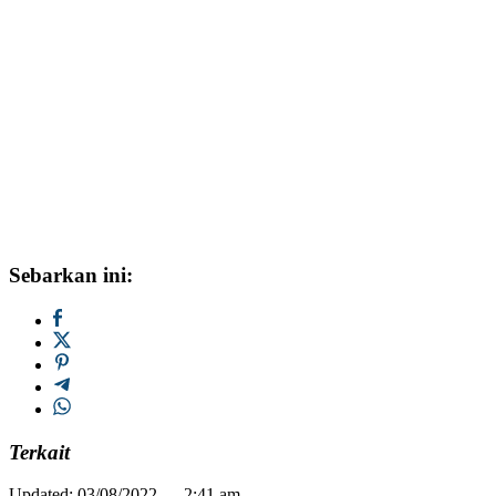
Sebarkan ini:
Terkait
Updated: 03/08/2022 — 2:41 am