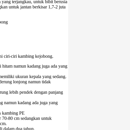
ang terjangkau, untuk bibit berusia
kan untuk jantan berkisar 1,7-2 juta
obong
i ciri-ciri kambing kejobong.
i hitam namun kadang juga ada yang
a memiliki ukuran kepala yang sedang.
nderung lonjong namun tidak
ung lebih pendek dengan panjang
ng namun kadang ada juga yang
is kambing PE
ar 70-80 cm sedangkan untuk
 cm.
li dalam dua tahun.