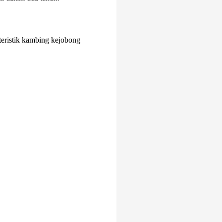
kteristik kambing kejobong