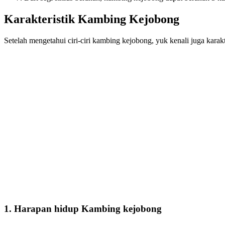
Karakteristik Kambing Kejobong
Setelah mengetahui ciri-ciri kambing kejobong, yuk kenali juga kara
1. Harapan hidup Kambing kejobong