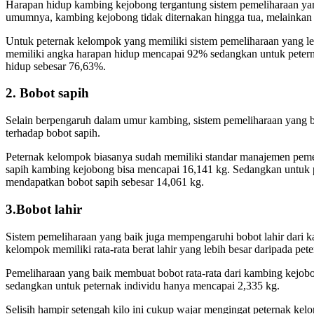
Harapan hidup kambing kejobong tergantung sistem pemeliharaan ya
umumnya, kambing kejobong tidak diternakan hingga tua, melainkan 
Untuk peternak kelompok yang memiliki sistem pemeliharaan yang l
memiliki angka harapan hidup mencapai 92% sedangkan untuk petern
hidup sebesar 76,63%.
2. Bobot sapih
Selain berpengaruh dalam umur kambing, sistem pemeliharaan yang
terhadap bobot sapih.
Peternak kelompok biasanya sudah memiliki standar manajemen pem
sapih kambing kejobong bisa mencapai 16,141 kg. Sedangkan untuk p
mendapatkan bobot sapih sebesar 14,061 kg.
3.Bobot lahir
Sistem pemeliharaan yang baik juga mempengaruhi bobot lahir dari 
kelompok memiliki rata-rata berat lahir yang lebih besar daripada pete
Pemeliharaan yang baik membuat bobot rata-rata dari kambing kejob
sedangkan untuk peternak individu hanya mencapai 2,335 kg.
Selisih hampir setengah kilo ini cukup wajar mengingat peternak ke