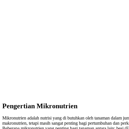
Pengertian Mikronutrien
Mikronutrien adalah nutrisi yang di butuhkan oleh tanaman dalam jum
makronutrien, tetapi masih sangat penting bagi pertumbuhan dan pe
Beberapa mikronutrien yang penting bagi tanaman antara lain: besi (