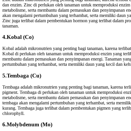
dan enzim. Zinc di perlukan oleh tanaman untuk memproduksi enzim y
metabolisme, serta membantu dalam pemasukan dan penyimpanan en
akan mengalami pertumbuhan yang terhambat, serta memiliki daun ya
Zinc juga terlibat dalam pembentukan hormon yang terlibat dalam p
tanaman.
4.Kobal (Co)
Kobal adalah mikronutrien yang penting bagi tanaman, karena terlib
Kobal di perlukan oleh tanaman untuk memproduksi enzim yang terlib
membantu dalam pemasukan dan penyimpanan energi. Tanaman yang
pertumbuhan yang terhambat, serta memiliki daun yang kecil dan keh
5.Tembaga (Cu)
Tembaga adalah mikronutrien yang penting bagi tanaman, karena terl
pigment. Tembaga di perlukan oleh tanaman untuk memproduksi enzim
metabolisme, serta membantu dalam pemasukan dan penyimpanan en
tembaga akan mengalami pertumbuhan yang terhambat, serta memiliki
kurang. Tembaga juga terlibat dalam pembentukan pigmen yang terlibat
chlorophyll.
6.Molybdenum (Mo)