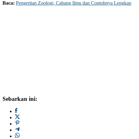
Baca:
Pengertian Zoologi, Cabang Ilmu dan Contohnya Lengkap
Sebarkan ini: