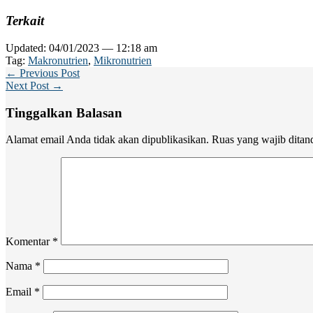
Terkait
Updated: 04/01/2023 — 12:18 am
Tag:
Makronutrien
,
Mikronutrien
← Previous Post
Next Post →
Tinggalkan Balasan
Alamat email Anda tidak akan dipublikasikan.
Ruas yang wajib ditan
Komentar
*
Nama
*
Email
*