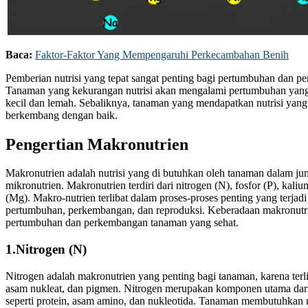
Baca:
Faktor-Faktor Yang Mempengaruhi Perkecambahan Benih
Pemberian nutrisi yang tepat sangat penting bagi pertumbuhan dan 
Tanaman yang kekurangan nutrisi akan mengalami pertumbuhan yang 
kecil dan lemah. Sebaliknya, tanaman yang mendapatkan nutrisi yan
berkembang dengan baik.
Pengertian Makronutrien
Makronutrien adalah nutrisi yang di butuhkan oleh tanaman dalam jum
mikronutrien. Makronutrien terdiri dari nitrogen (N), fosfor (P), kal
(Mg). Makro-nutrien terlibat dalam proses-proses penting yang terjadi
pertumbuhan, perkembangan, dan reproduksi. Keberadaan makronutri
pertumbuhan dan perkembangan tanaman yang sehat.
1.Nitrogen (N)
Nitrogen adalah makronutrien yang penting bagi tanaman, karena terl
asam nukleat, dan pigmen. Nitrogen merupakan komponen utama dari 
seperti protein, asam amino, dan nukleotida. Tanaman membutuhkan 