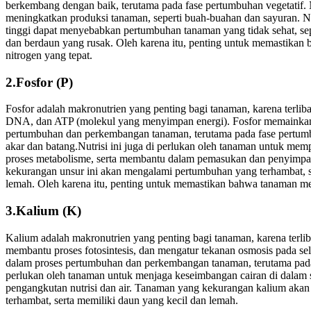
berkembang dengan baik, terutama pada fase pertumbuhan vegetatif. 
meningkatkan produksi tanaman, seperti buah-buahan dan sayuran. Na
tinggi dapat menyebabkan pertumbuhan tanaman yang tidak sehat, se
dan berdaun yang rusak. Oleh karena itu, penting untuk memastika
nitrogen yang tepat.
2.Fosfor (P)
Fosfor adalah makronutrien yang penting bagi tanaman, karena terliba
DNA, dan ATP (molekul yang menyimpan energi). Fosfor memainkan 
pertumbuhan dan perkembangan tanaman, terutama pada fase pertum
akar dan batang.Nutrisi ini juga di perlukan oleh tanaman untuk mem
proses metabolisme, serta membantu dalam pemasukan dan penyimpa
kekurangan unsur ini akan mengalami pertumbuhan yang terhambat, s
lemah. Oleh karena itu, penting untuk memastikan bahwa tanaman me
3.Kalium (K)
Kalium adalah makronutrien yang penting bagi tanaman, karena terli
membantu proses fotosintesis, dan mengatur tekanan osmosis pada s
dalam proses pertumbuhan dan perkembangan tanaman, terutama pada 
perlukan oleh tanaman untuk menjaga keseimbangan cairan di dalam 
pengangkutan nutrisi dan air. Tanaman yang kekurangan kalium ak
terhambat, serta memiliki daun yang kecil dan lemah.