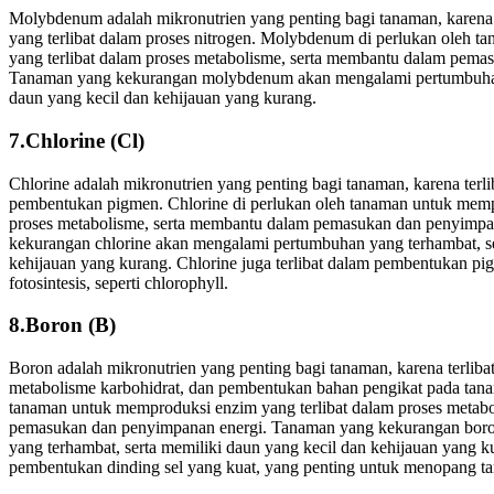
Molybdenum adalah mikronutrien yang penting bagi tanaman, karena
yang terlibat dalam proses nitrogen. Molybdenum di perlukan oleh 
yang terlibat dalam proses metabolisme, serta membantu dalam pema
Tanaman yang kekurangan molybdenum akan mengalami pertumbuhan 
daun yang kecil dan kehijauan yang kurang.
7.Chlorine (Cl)
Chlorine adalah mikronutrien yang penting bagi tanaman, karena terlib
pembentukan pigmen. Chlorine di perlukan oleh tanaman untuk memp
proses metabolisme, serta membantu dalam pemasukan dan penyimpa
kekurangan chlorine akan mengalami pertumbuhan yang terhambat, se
kehijauan yang kurang. Chlorine juga terlibat dalam pembentukan pig
fotosintesis, seperti chlorophyll.
8.Boron (B)
Boron adalah mikronutrien yang penting bagi tanaman, karena terliba
metabolisme karbohidrat, dan pembentukan bahan pengikat pada tana
tanaman untuk memproduksi enzim yang terlibat dalam proses metab
pemasukan dan penyimpanan energi. Tanaman yang kekurangan bor
yang terhambat, serta memiliki daun yang kecil dan kehijauan yang ku
pembentukan dinding sel yang kuat, yang penting untuk menopang t