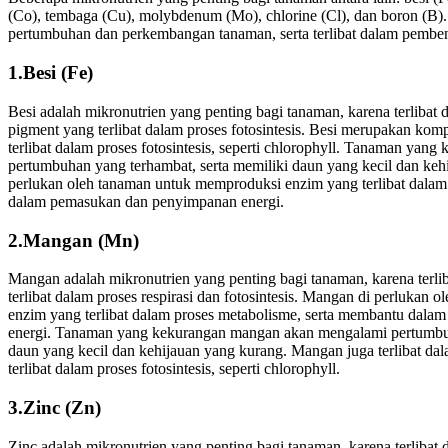
(Co), tembaga (Cu), molybdenum (Mo), chlorine (Cl), dan boron (B). 
pertumbuhan dan perkembangan tanaman, serta terlibat dalam pemben
1.Besi (Fe)
Besi adalah mikronutrien yang penting bagi tanaman, karena terlibat
pigment yang terlibat dalam proses fotosintesis. Besi merupakan ko
terlibat dalam proses fotosintesis, seperti chlorophyll. Tanaman yan
pertumbuhan yang terhambat, serta memiliki daun yang kecil dan kehi
perlukan oleh tanaman untuk memproduksi enzim yang terlibat dalam
dalam pemasukan dan penyimpanan energi.
2.Mangan (Mn)
Mangan adalah mikronutrien yang penting bagi tanaman, karena terl
terlibat dalam proses respirasi dan fotosintesis. Mangan di perlukan
enzim yang terlibat dalam proses metabolisme, serta membantu dal
energi. Tanaman yang kekurangan mangan akan mengalami pertumbuh
daun yang kecil dan kehijauan yang kurang. Mangan juga terlibat 
terlibat dalam proses fotosintesis, seperti chlorophyll.
3.Zinc (Zn)
Zinc adalah mikronutrien yang penting bagi tanaman, karena terliba