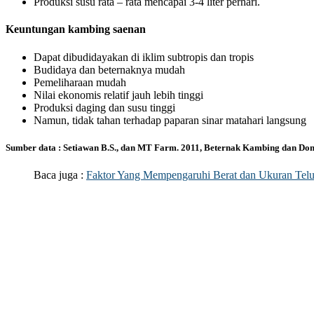
Produksi susu rata – rata mencapai 3-4 liter perhari.
Keuntungan kambing saenan
Dapat dibudidayakan di iklim subtropis dan tropis
Budidaya dan beternaknya mudah
Pemeliharaan mudah
Nilai ekonomis relatif jauh lebih tinggi
Produksi daging dan susu tinggi
Namun, tidak tahan terhadap paparan sinar matahari langsung
Sumber data : Setiawan B.S., dan MT Farm. 2011, Beternak Kambing dan Do
Baca juga :
Faktor Yang Mempengaruhi Berat dan Ukuran Telu