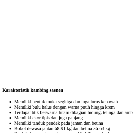
Karakteristik kambing saenen
Memiliki bentuk muka segitiga dan juga lurus kebawah.
Memiliki bulu halus dengan warna putih hingga krem
Terdapat titik berwarna hitam dibagian hidung, telinga dan amb
Memiliki ekor tipis dan juga panjang
Memiliki tanduk pendek pada jantan dan betina
Bobot dewasa jantan 68-91 kg dan betina 36-63 kg