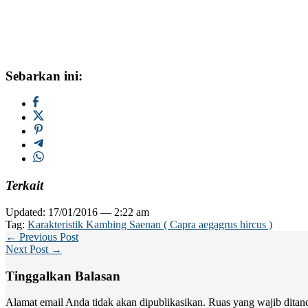
Sebarkan ini:
Terkait
Updated: 17/01/2016 — 2:22 am
Tag:
Karakteristik Kambing Saenan ( Capra aegagrus hircus )
← Previous Post
Next Post →
Tinggalkan Balasan
Alamat email Anda tidak akan dipublikasikan.
Ruas yang wajib ditan