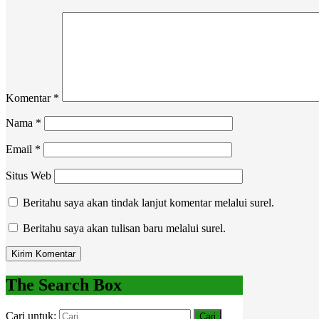
Komentar
*
Nama
*
Email
*
Situs Web
Beritahu saya akan tindak lanjut komentar melalui surel.
Beritahu saya akan tulisan baru melalui surel.
The Search Box
Cari untuk: