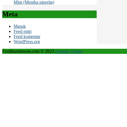
Mint (Mentha piperita)
Meta
Masuk
Feed entri
Feed komentar
WordPress.org
Fredikurniawan.com © 2023
Frontier Theme