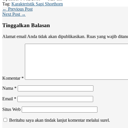
Tag:
Karakteristik Sapi Shorthorn
← Previous Post
Next Post →
Tinggalkan Balasan
Alamat email Anda tidak akan dipublikasikan.
Ruas yang wajib ditan
Komentar
*
Nama
*
Email
*
Situs Web
Beritahu saya akan tindak lanjut komentar melalui surel.