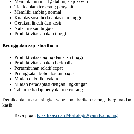
Memiliki umur 1-1,5 tahun, siap kawin
Tidak dalam terserang penyakit
Memiliki ambing normal
Kualitas susu berkualitas dan tinggi
Gerakan lincah dan gesit
Nafsu makan tinggo
Produktivitas anakan tinggi
Keunggulan sapi shorthorn
Produktivitas daging dan susu tinggi
Produktivitas anakan berkualitas
Pertumbuhan relatif cepat
Peningkatan bobot badan bagus
Mudah di budidayakan
Mudah beradaptasi dengan lingkungan
Tahan terhadap penyakit menyerang
Demikianlah ulasan singkat yang kami berikan semoga berguna dan b
kasih.
Baca juga :
Klasifikasi dan Morfologi Ayam Kampung