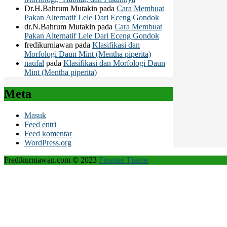
Dr.H.Bahrum Mutakin
pada
Cara Membuat
Pakan Alternatif Lele Dari Eceng Gondok
dr.N.Bahrum Mutakin
pada
Cara Membuat
Pakan Alternatif Lele Dari Eceng Gondok
fredikurniawan
pada
Klasifikasi dan
Morfologi Daun Mint (Mentha piperita)
naufal
pada
Klasifikasi dan Morfologi Daun
Mint (Mentha piperita)
Meta
Masuk
Feed entri
Feed komentar
WordPress.org
Fredikurniawan.com © 2023
Frontier Theme