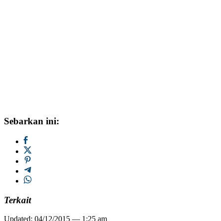
Sebarkan ini:
Terkait
Updated: 04/12/2015 — 1:25 am