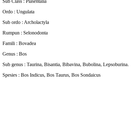
Sub Class : Plasentalia
Ordo : Ungulata
Sub ordo : Archolactyla
Rumpun : Selonodonta
Famili : Bovadea
Genus : Bos
Sub genus : Taurina, Bisantia, Bibavina, Bubolina, Lepsoburina.
Spesies : Bos Indicus, Bos Taurus, Bos Sondaicus