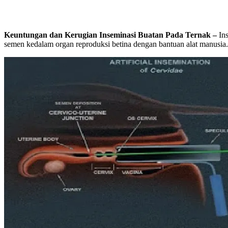
Keuntungan dan Kerugian Inseminasi Buatan Pada Ternak –
In
semen kedalam organ reproduksi betina dengan bantuan alat manusia.