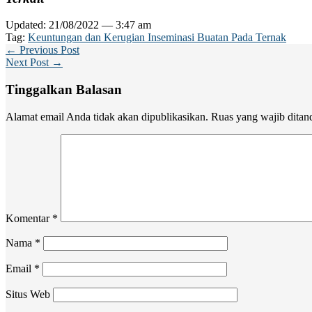
Updated: 21/08/2022 — 3:47 am
Tag:
Keuntungan dan Kerugian Inseminasi Buatan Pada Ternak
← Previous Post
Next Post →
Tinggalkan Balasan
Alamat email Anda tidak akan dipublikasikan.
Ruas yang wajib ditan
Komentar
*
Nama
*
Email
*
Situs Web