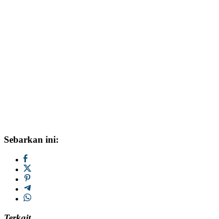
Sebarkan ini:
Terkait