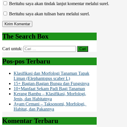
Beritahu saya akan tindak lanjut komentar melalui surel.
Beritahu saya akan tulisan baru melalui surel.
The Search Box
Cari untuk:
Pos-pos Terbaru
Klasifikasi dan Morfologi Tanaman Tapak
Liman (Elephantopus scaber L)
15+ Bagian-Bagian Bunga dan Fungsinya
10+Manfaat Sekam Padi Bagi Tanaman
Kerang Bambu – Klasifikasi, Morfologi,
Jenis, dan Habitatnya
Ayam Cemani – Taksonomi, Morfologi,
Habitat, dan Pakannya
Komentar Terbaru