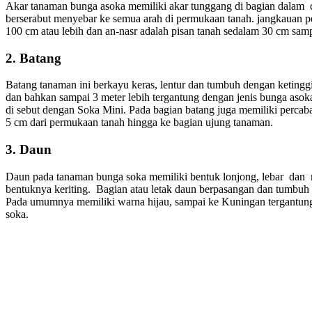
Akar tanaman bunga asoka memiliki akar tunggang di bagian dalam d
berserabut menyebar ke semua arah di permukaan tanah. jangkauan 
100 cm atau lebih dan an-nasr adalah pisan tanah sedalam 30 cm sam
2. Batang
Batang tanaman ini berkayu keras, lentur dan tumbuh dengan ketin
dan bahkan sampai 3 meter lebih tergantung dengan jenis bunga asok
di sebut dengan Soka Mini. Pada bagian batang juga memiliki percab
5 cm dari permukaan tanah hingga ke bagian ujung tanaman.
3. Daun
Daun pada tanaman bunga soka memiliki bentuk lonjong, lebar dan m
bentuknya keriting. Bagian atau letak daun berpasangan dan tumbuh 
Pada umumnya memiliki warna hijau, sampai ke Kuningan tergantung
soka.