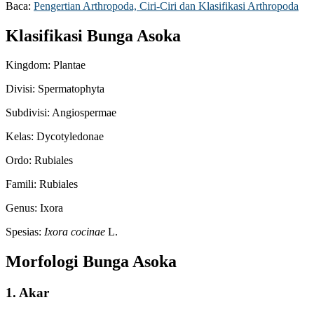
Baca:
Pengertian Arthropoda, Ciri-Ciri dan Klasifikasi Arthropoda
Klasifikasi Bunga Asoka
Kingdom: Plantae
Divisi: Spermatophyta
Subdivisi: Angiospermae
Kelas: Dycotyledonae
Ordo: Rubiales
Famili: Rubiales
Genus: Ixora
Spesias:
Ixora cocinae
L.
Morfologi Bunga Asoka
1. Akar