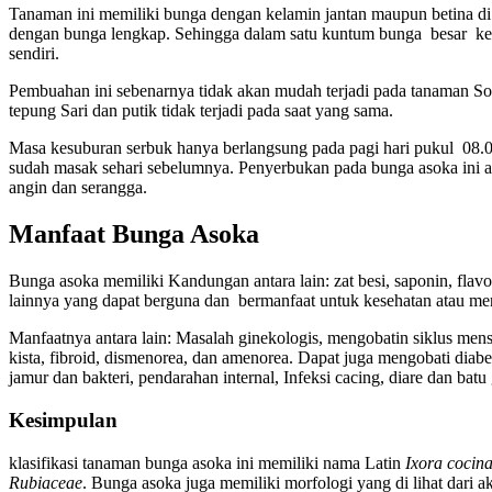
Tanaman ini memiliki bunga dengan kelamin jantan maupun betina di 
dengan bunga lengkap. Sehingga dalam satu kuntum bunga besar 
sendiri.
Pembuahan ini sebenarnya tidak akan mudah terjadi pada tanaman S
tepung Sari dan putik tidak terjadi pada saat yang sama.
Masa kesuburan serbuk hanya berlangsung pada pagi hari pukul 08.
sudah masak sehari sebelumnya. Penyerbukan pada bunga asoka ini a
angin dan serangga.
Manfaat Bunga Asoka
Bunga asoka memiliki Kandungan antara lain: zat besi, saponin, flavo
lainnya yang dapat berguna dan bermanfaat untuk kesehatan atau me
Manfaatnya antara lain: Masalah ginekologis, mengobatin siklus menstr
kista, fibroid, dismenorea, dan amenorea. Dapat juga mengobati diabe
jamur dan bakteri, pendarahan internal, Infeksi cacing, diare dan batu 
Kesimpulan
klasifikasi tanaman bunga asoka ini memiliki nama Latin
Ixora cocina
Rubiaceae
. Bunga asoka juga memiliki morfologi yang di lihat dari a