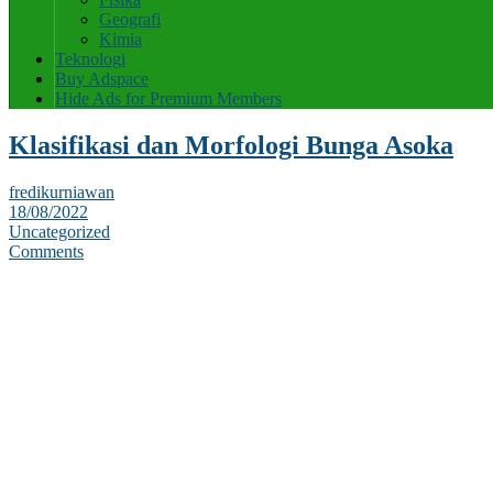
Geografi
Kimia
Teknologi
Buy Adspace
Hide Ads for Premium Members
Klasifikasi dan Morfologi Bunga Asoka
fredikurniawan
18/08/2022
Uncategorized
Comments