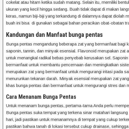
cokelat atau hitam ketika sudah matang. Selain itu, memiliki bent
ukuran yang kecil hingga sedang. Buah tidak dapat di makan lang
keras, namun biji-biji yang terkandung di dalamnya dapat diolah
buah ini bisa di gunakan sebagai bahan peracikan obat-obatan tra
Kandungan dan Manfaat bunga pentas
Bunga pentas mengandung beberapa zat yang bermanfaat bagi kes
saponin, tannin, dan minyak esensial. Flavonoid merupakan zat 
untuk menangkal radikal bebas penyebab kerusakan sel. Saponi
bermanfaat untuk membantu pencernaan dan meningkatkan siste
merupakan zat yang bermanfaat untuk mengurangi iritasi pada s
menurunkan tekanan darah. Minyak esensial merupakan zat ya
khas bunga pentas dan bermanfaat untuk mengurangi stres dan
Cara Menanam Bunga Pentas
Untuk menanam bunga pentas, pertama-tama Anda perlu mempers
Bunga pentas suka tempat yang terkena sinar matahari langsung
hari, jadi pastikan untuk menanamnya di tempat yang cukup terken
pastikan bahwa tanah di lokasi tersebut cukup drainase, sehingga a