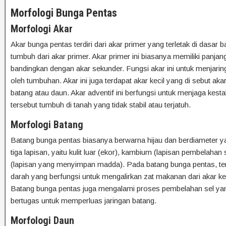
Morfologi Bunga Pentas
Morfologi Akar
Akar bunga pentas terdiri dari akar primer yang terletak di dasar
tumbuh dari akar primer. Akar primer ini biasanya memiliki panjan
bandingkan dengan akar sekunder. Fungsi akar ini untuk menjaring 
oleh tumbuhan. Akar ini juga terdapat akar kecil yang di sebut aka
batang atau daun. Akar adventif ini berfungsi untuk menjaga kes
tersebut tumbuh di tanah yang tidak stabil atau terjatuh.
Morfologi Batang
Batang bunga pentas biasanya berwarna hijau dan berdiameter yang 
tiga lapisan, yaitu kulit luar (ekor), kambium (lapisan pembelaha
(lapisan yang menyimpan madda). Pada batang bunga pentas, t
darah yang berfungsi untuk mengalirkan zat makanan dari akar k
Batang bunga pentas juga mengalami proses pembelahan sel ya
bertugas untuk memperluas jaringan batang.
Morfologi Daun