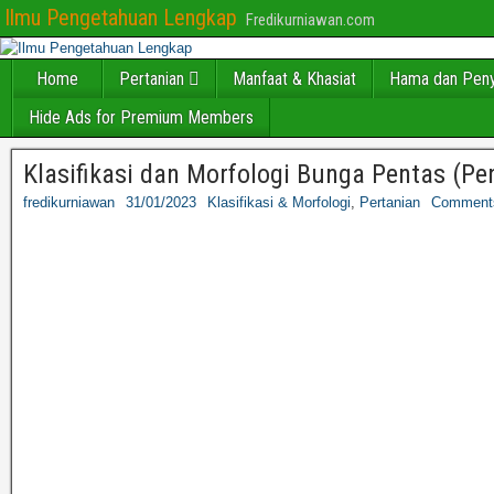
Ilmu Pengetahuan Lengkap
Fredikurniawan.com
Home
Pertanian
Manfaat & Khasiat
Hama dan Peny
Hide Ads for Premium Members
Klasifikasi dan Morfologi Bunga Pentas (Pe
fredikurniawan
31/01/2023
Klasifikasi & Morfologi
,
Pertanian
Comment