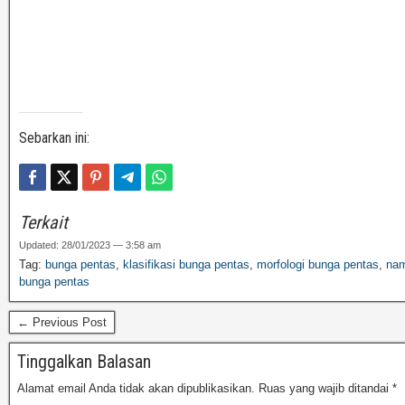
Sebarkan ini:
Terkait
Updated: 28/01/2023 — 3:58 am
Tag:
bunga pentas
,
klasifikasi bunga pentas
,
morfologi bunga pentas
,
nam
bunga pentas
← Previous Post
Tinggalkan Balasan
Alamat email Anda tidak akan dipublikasikan.
Ruas yang wajib ditandai
*