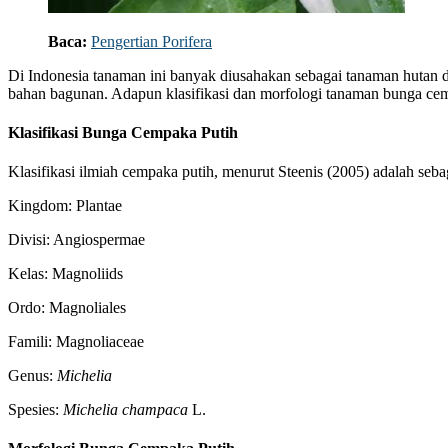
Baca:
Pengertian Porifera
Di Indonesia tanaman ini banyak diusahakan sebagai tanaman hutan 
bahan bagunan. Adapun klasifikasi dan morfologi tanaman bunga cem
Klasifikasi Bunga Cempaka Putih
Klasifikasi ilmiah cempaka putih, menurut Steenis (2005) adalah sebag
Kingdom: Plantae
Divisi: Angiospermae
Kelas: Magnoliids
Ordo: Magnoliales
Famili: Magnoliaceae
Genus:
Michelia
Spesies:
Michelia
champaca
L.