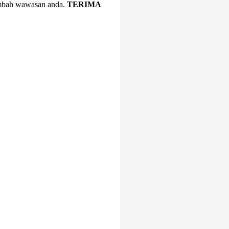
nambah wawasan anda.
TERIMA