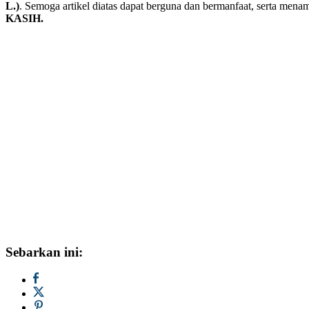
L.)
. Semoga artikel diatas dapat berguna dan bermanfaat, serta me
KASIH.
Sebarkan ini: