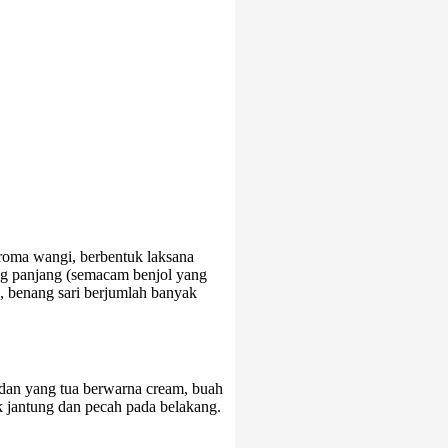
aroma wangi, berbentuk laksana
ang panjang (semacam benjol yang
, benang sari berjumlah banyak
an yang tua berwarna cream, buah
tuk jantung dan pecah pada belakang.