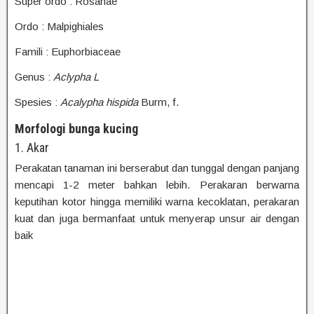
Super ordo : Rosanae
Ordo : Malpighiales
Famili : Euphorbiaceae
Genus :
Aclypha
L
Spesies :
Acalypha hispida
Burm, f.
Morfologi bunga kucing
1. Akar
Perakatan tanaman ini berserabut dan tunggal dengan panjang
mencapi 1-2 meter bahkan lebih. Perakaran berwarna
keputihan kotor hingga memiliki warna kecoklatan, perakaran
kuat dan juga bermanfaat untuk menyerap unsur air dengan
baik