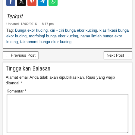
Terkait
Updated: 12/02/2016 — 8:17 pm
Tag:
Bunga ekor kucing
,
ciri - ciri bunga ekor kucing
,
klasifikasi bunga
ekor kucing
,
morfologi bunga ekor kucing
,
nama ilmiah bunga ekor
kucing
,
taksonomi bunga ekor kucing
← Previous Post
Next Post →
Tinggalkan Balasan
Alamat email Anda tidak akan dipublikasikan.
Ruas yang wajib
ditandai
*
Komentar
*