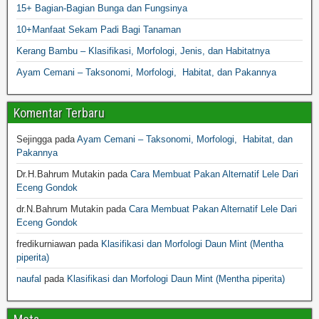
15+ Bagian-Bagian Bunga dan Fungsinya
10+Manfaat Sekam Padi Bagi Tanaman
Kerang Bambu – Klasifikasi, Morfologi, Jenis, dan Habitatnya
Ayam Cemani – Taksonomi, Morfologi, Habitat, dan Pakannya
Komentar Terbaru
Sejingga
pada
Ayam Cemani – Taksonomi, Morfologi, Habitat, dan
Pakannya
Dr.H.Bahrum Mutakin
pada
Cara Membuat Pakan Alternatif Lele Dari
Eceng Gondok
dr.N.Bahrum Mutakin
pada
Cara Membuat Pakan Alternatif Lele Dari
Eceng Gondok
fredikurniawan
pada
Klasifikasi dan Morfologi Daun Mint (Mentha
piperita)
naufal
pada
Klasifikasi dan Morfologi Daun Mint (Mentha piperita)