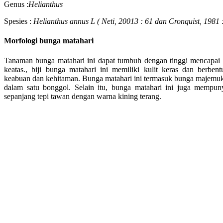
Genus :
Helianthus
Spesies :
Helianthus annus L
( Neti, 20013 : 61 dan Cronquist, 1981 
Morfologi bunga matahari
Tanaman bunga matahari ini dapat tumbuh dengan tinggi mencapai 
keatas., biji bunga matahari ini memiliki kulit keras dan berb
keabuan dan kehitaman. Bunga matahari ini termasuk bunga majemuk 
dalam satu bonggol. Selain itu, bunga matahari ini juga mempun
sepanjang tepi tawan dengan warna kining terang.