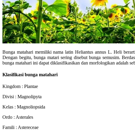
Bunga matahari memiliki nama latin Heliantus annus L. Heli berart
Dengan begitu, bunga matari sering disebut bunga semusim. Berdasa
bunga matahari ini dapat diklasifikasikan dan morfologikan adalah seb
Klasifikasi bunga matahari
Kingdom : Plantae
Divisi : Magnolipyta
Kelas : Magnoliopsida
Ordo : Asterales
Famili : Astereceae