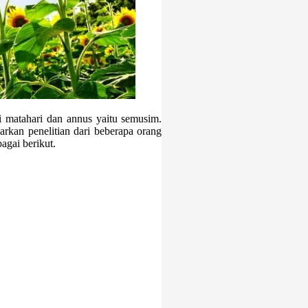
i matahari dan annus yaitu semusim.
rkan penelitian dari beberapa orang
agai berikut.