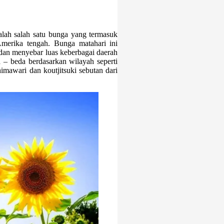
lah salah satu bunga yang termasuk
Amerika tengah. Bunga matahari ini
dan menyebar luas keberbagai daerah
 – beda berdasarkan wilayah seperti
himawari dan koutjitsuki sebutan dari