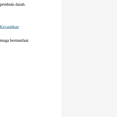
 pembulu darah.
 Kecantikan
semoga bermanfaat.