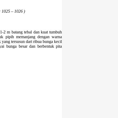
: 1025 – 1026 )
1-2 m batang tebal dan kuat tumbuh
entuk pipih memanjang dengan warna
yang tersusun dari ribua bunga kecil
yai bunga besar dan berbentuk pita