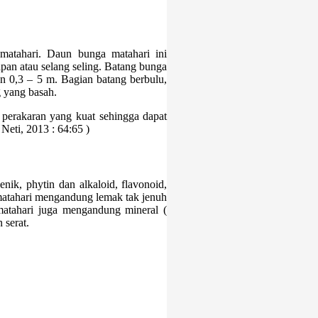
matahari. Daun bunga matahari ini
pan atau selang seling. Batang bunga
n 0,3 – 5 m. Bagian batang berbulu,
 yang basah.
perakaran yang kuat sehingga dapat
Neti, 2013 : 64:65 )
nik, phytin dan alkaloid, flavonoid,
 matahari mengandung lemak tak jenuh
 matahari juga mengandung mineral (
 serat.