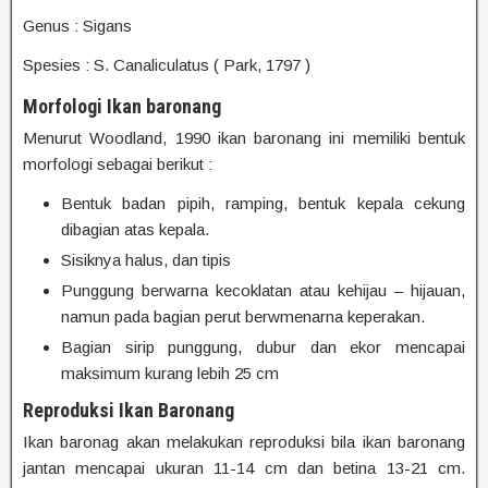
Genus : Sigans
Spesies : S. Canaliculatus ( Park, 1797 )
Morfologi Ikan baronang
Menurut Woodland, 1990 ikan baronang ini memiliki bentuk
morfologi sebagai berikut :
Bentuk badan pipih, ramping, bentuk kepala cekung
dibagian atas kepala.
Sisiknya halus, dan tipis
Punggung berwarna kecoklatan atau kehijau – hijauan,
namun pada bagian perut berwmenarna keperakan.
Bagian sirip punggung, dubur dan ekor mencapai
maksimum kurang lebih 25 cm
Reproduksi Ikan Baronang
Ikan baronag akan melakukan reproduksi bila ikan baronang
jantan mencapai ukuran 11-14 cm dan betina 13-21 cm.