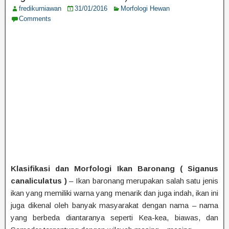
fredikurniawan
31/01/2016
Morfologi Hewan
Comments
Klasifikasi dan Morfologi Ikan Baronang ( Siganus
canaliculatus )
– Ikan baronang merupakan salah satu jenis
ikan yang memiliki warna yang menarik dan juga indah, ikan ini
juga dikenal oleh banyak masyarakat dengan nama – nama
yang berbeda diantaranya seperti Kea-kea, biawas, dan