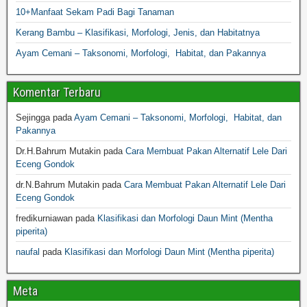
10+Manfaat Sekam Padi Bagi Tanaman
Kerang Bambu – Klasifikasi, Morfologi, Jenis, dan Habitatnya
Ayam Cemani – Taksonomi, Morfologi, Habitat, dan Pakannya
Komentar Terbaru
Sejingga
pada
Ayam Cemani – Taksonomi, Morfologi, Habitat, dan
Pakannya
Dr.H.Bahrum Mutakin
pada
Cara Membuat Pakan Alternatif Lele Dari
Eceng Gondok
dr.N.Bahrum Mutakin
pada
Cara Membuat Pakan Alternatif Lele Dari
Eceng Gondok
fredikurniawan
pada
Klasifikasi dan Morfologi Daun Mint (Mentha
piperita)
naufal
pada
Klasifikasi dan Morfologi Daun Mint (Mentha piperita)
Meta