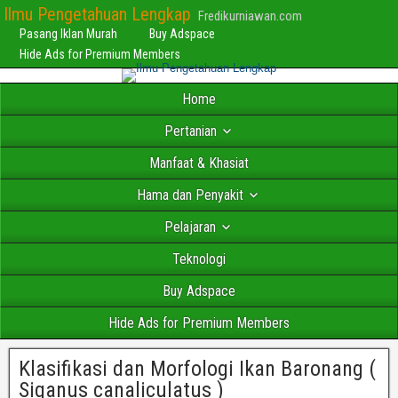
Ilmu Pengetahuan Lengkap
Fredikurniawan.com
Pasang Iklan Murah
Buy Adspace
Hide Ads for Premium Members
Home
Pertanian
Manfaat & Khasiat
Hama dan Penyakit
Pelajaran
Teknologi
Buy Adspace
Hide Ads for Premium Members
Klasifikasi dan Morfologi Ikan Baronang (
Siganus canaliculatus )