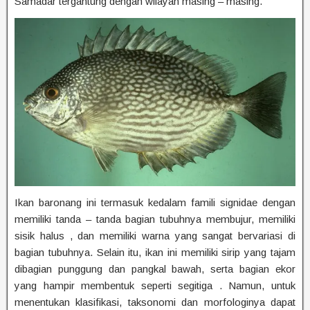
Samadar tergantung dengan wilayah masing – masing.
Ikan baronang ini termasuk kedalam famili signidae dengan
memiliki tanda – tanda bagian tubuhnya membujur, memiliki
sisik halus , dan memiliki warna yang sangat bervariasi di
bagian tubuhnya. Selain itu, ikan ini memiliki sirip yang tajam
dibagian punggung dan pangkal bawah, serta bagian ekor
yang hampir membentuk seperti segitiga . Namun, untuk
menentukan klasifikasi, taksonomi dan morfologinya dapat