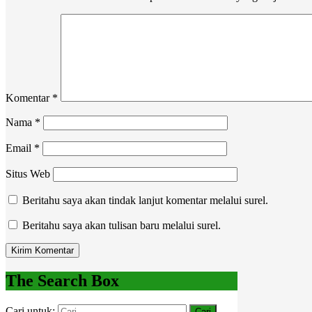
Komentar
*
Nama
*
Email
*
Situs Web
Beritahu saya akan tindak lanjut komentar melalui surel.
Beritahu saya akan tulisan baru melalui surel.
The Search Box
Cari untuk: