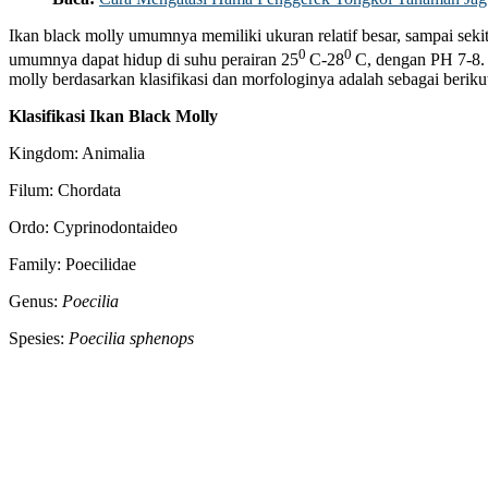
Ikan black molly umumnya memiliki ukuran relatif besar, sampai sekita
0
0
umumnya dapat hidup di suhu perairan 25
C-28
C, dengan PH 7-8. 
molly berdasarkan klasifikasi dan morfologinya adalah sebagai beriku
Klasifikasi Ikan Black Molly
Kingdom: Animalia
Filum: Chordata
Ordo: Cyprinodontaideo
Family: Poecilidae
Genus:
Poecilia
Spesies:
Poecilia sphenops