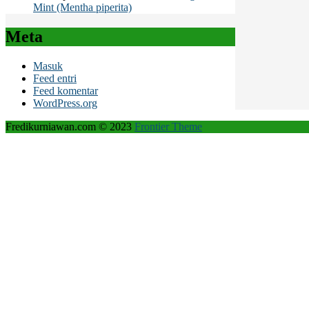
Mint (Mentha piperita)
Meta
Masuk
Feed entri
Feed komentar
WordPress.org
Fredikurniawan.com © 2023
Frontier Theme