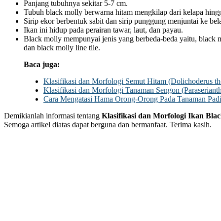
Panjang tubuhnya sekitar 5-7 cm.
Tubuh black molly berwarna hitam mengkilap dari kelapa hingga
Sirip ekor berbentuk sabit dan sirip punggung menjuntai ke be
Ikan ini hidup pada perairan tawar, laut, dan payau.
Black molly mempunyai jenis yang berbeda-beda yaitu, black mo
dan black molly line tile.
Baca juga:
Klasifikasi dan Morfologi Semut Hitam (Dolichoderus th
Klasifikasi dan Morfologi Tanaman Sengon (Paraserianthe
Cara Mengatasi Hama Orong-Orong Pada Tanaman Pad
Demikianlah informasi tentang
Klasifikasi dan Morfologi Ikan Blac
Semoga artikel diatas dapat berguna dan bermanfaat. Terima kasih.