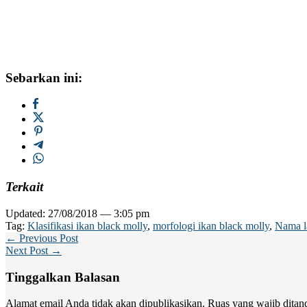
Sebarkan ini:
Terkait
Updated: 27/08/2018 — 3:05 pm
Tag:
Klasifikasi ikan black molly
,
morfologi ikan black molly
,
Nama la
← Previous Post
Next Post →
Tinggalkan Balasan
Alamat email Anda tidak akan dipublikasikan.
Ruas yang wajib ditan