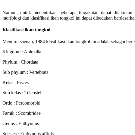
Namun, untuk menentukan beberapa tingakatan dapat dilakukan
morfologi dan klasifikasi ikan tongkol ini dapat dibedakan berdasarka
Klasifikasi ikan tongkol
Menurut saenan, 1984 klasifikasi ikan tongkol ini adalah sebagai berik
Kingdom : Animalia
Phylum : Chordata
Sub phylum : Vertebrata
Kelas : Pisces
Sub kelas : Teleostei
Ordo : Percomorphi
Famili : Scombridae
Genus : Euthynnus
Spesies : Euthynnus affinis