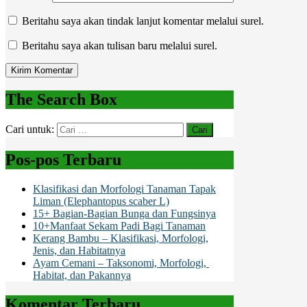
Beritahu saya akan tindak lanjut komentar melalui surel.
Beritahu saya akan tulisan baru melalui surel.
The Search Box
Cari untuk:
Pos-pos Terbaru
Klasifikasi dan Morfologi Tanaman Tapak
Liman (Elephantopus scaber L)
15+ Bagian-Bagian Bunga dan Fungsinya
10+Manfaat Sekam Padi Bagi Tanaman
Kerang Bambu – Klasifikasi, Morfologi,
Jenis, dan Habitatnya
Ayam Cemani – Taksonomi, Morfologi,
Habitat, dan Pakannya
Komentar Terbaru