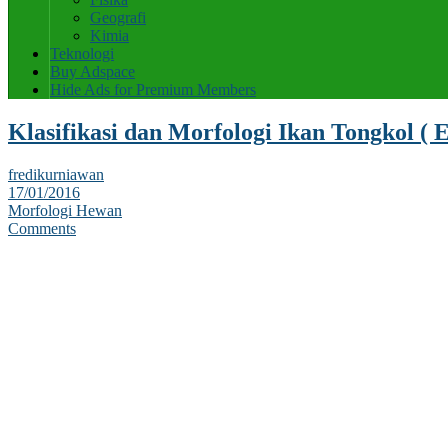
Geografi
Kimia
Teknologi
Buy Adspace
Hide Ads for Premium Members
Klasifikasi dan Morfologi Ikan Tongkol ( E
fredikurniawan
17/01/2016
Morfologi Hewan
Comments