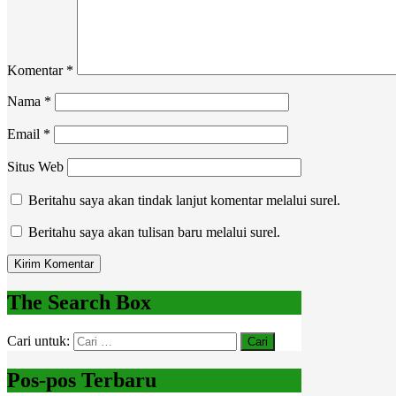
Komentar
*
Nama
*
Email
*
Situs Web
Beritahu saya akan tindak lanjut komentar melalui surel.
Beritahu saya akan tulisan baru melalui surel.
The Search Box
Cari untuk:
Pos-pos Terbaru