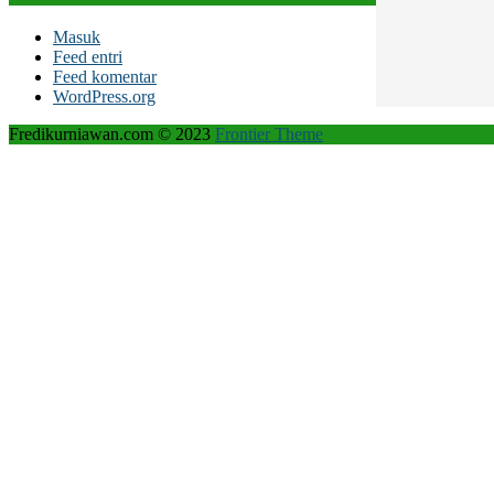
Masuk
Feed entri
Feed komentar
WordPress.org
Fredikurniawan.com © 2023
Frontier Theme