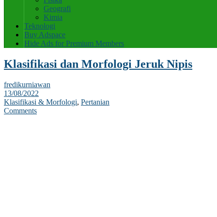
Geografi
Kimia
Teknologi
Buy Adspace
Hide Ads for Premium Members
Klasifikasi dan Morfologi Jeruk Nipis
fredikurniawan
13/08/2022
Klasifikasi & Morfologi
,
Pertanian
Comments