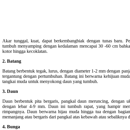
Akar tunggal, kuat, dapat berkembangbiak dengan tunas baru. Pe
tumbuh menyamping dengan kedalaman mencapai 30 -60 cm bahkan 
kotor hingga kecoklatan.
2. Batang
Batang berbentuk tegak, lurus, dengan diameter 1-2 mm dengan pan
tergantung dengan pertumbuhan. Batang ini berwarna kehijuan muda
tangkai muda untuk menyokong daun yang tumbuh.
3. Daun
Daun berbentuk pita bergaris, pangkal daun meruncing, dengan u
dengan lebar 4-9 mm. Daun ini tumbuh rapat, yang hampir men
rimpangnya. Daun berwarna hijau muda hingga tua dengan bagian
memanjang atau bergaris dari pangkal atas kebawah atau sebaliknya 
4. Bunga