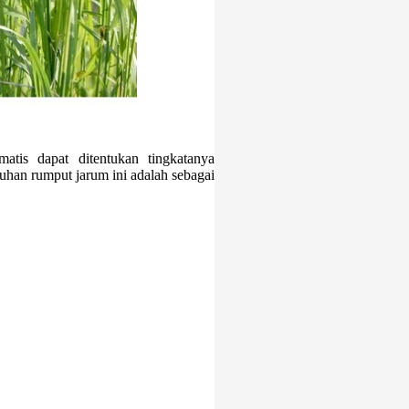
matis dapat ditentukan tingkatanya
mbuhan rumput jarum ini adalah sebagai