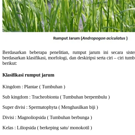
Berdasarkan beberapa penelitian, rumput jarum ini secara siste
berdasarkan klasifikasi, morfologi, dan deskiripsi serta ciri – ciri tu
berikut:
Klasifikasi rumput jarum
Kingdom : Plantae ( Tumbuhan )
Sub kingdom : Tracheobionta ( Tumbuhan berpembulu )
Super divisi : Spermatophyta ( Menghasilkan biji )
Divisi : Magnoliopsida ( Tumbuhan berbunga )
Kelas : Liliopsida ( berkeping satu/ monokotil )