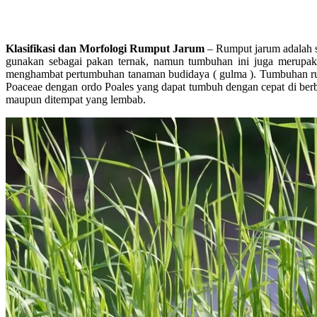
Klasifikasi dan Morfologi Rumput Jarum
– Rumput jarum adalah s
gunakan sebagai pakan ternak, namun tumbuhan ini juga merup
menghambat pertumbuhan tanaman budidaya ( gulma ). Tumbuhan ru
Poaceae dengan ordo Poales yang dapat tumbuh dengan cepat di berb
maupun ditempat yang lembab.