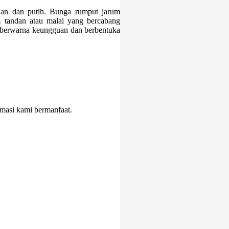
ahan dan putih. Bunga rumput jarum
 tandan atau malai yang bercabang
 berwarna keungguan dan berbentuka
ormasi kami bermanfaat.