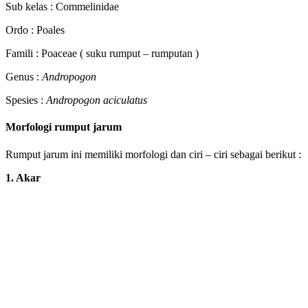
Sub kelas : Commelinidae
Ordo : Poales
Famili : Poaceae ( suku rumput – rumputan )
Genus :
Andropogon
Spesies :
Andropogon aciculatus
Morfologi rumput jarum
Rumput jarum ini memiliki morfologi dan ciri – ciri sebagai berikut :
1. Akar