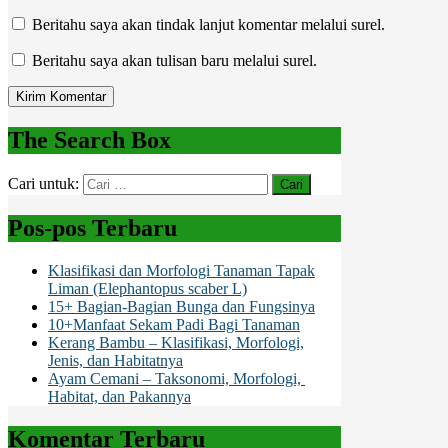
Beritahu saya akan tindak lanjut komentar melalui surel.
Beritahu saya akan tulisan baru melalui surel.
The Search Box
Cari untuk:
Pos-pos Terbaru
Klasifikasi dan Morfologi Tanaman Tapak
Liman (Elephantopus scaber L)
15+ Bagian-Bagian Bunga dan Fungsinya
10+Manfaat Sekam Padi Bagi Tanaman
Kerang Bambu – Klasifikasi, Morfologi,
Jenis, dan Habitatnya
Ayam Cemani – Taksonomi, Morfologi,
Habitat, dan Pakannya
Komentar Terbaru