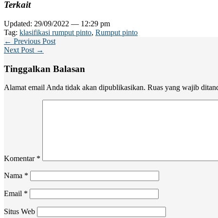
Terkait
Updated: 29/09/2022 — 12:29 pm
Tag:
klasifikasi rumput pinto
,
Rumput pinto
← Previous Post
Next Post →
Tinggalkan Balasan
Alamat email Anda tidak akan dipublikasikan.
Ruas yang wajib ditan
Komentar
*
Nama
*
Email
*
Situs Web