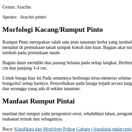
Genus: Arachis
Spesies:
Arachis pintoi
Morfologi Kacang/Rumput Pinto
Rumput Pinto merupakan salah satu jenis tanaman herba yang tumbu
menjalar di permukaan tanah tampak kokoh dan kuat. Bagian akar t
tumbuh pada permukaan tanah.
Bagian daun memiliki dua pasang helaian pada setiap tangkai, Berben
cm dan panjang 3-4 cm.
Untuk bunga hias ini Pada umumnya berbunga terus-menerus selama
bunga/m2 setiap harinya. Penyerbukan pada bunga terjadi secara la
dan serangga yang ada di sekitar tanaman.
Manfaat Rumput Pintai
manfaat dari rumput yaitu pengontrol erosi, rehabilitasi lahan, pengo
makanan ternak dan sebagainya.
Baca:
Klasifikasi dan Morfologi Pohon Gaharu (Aqualaria malaccensi