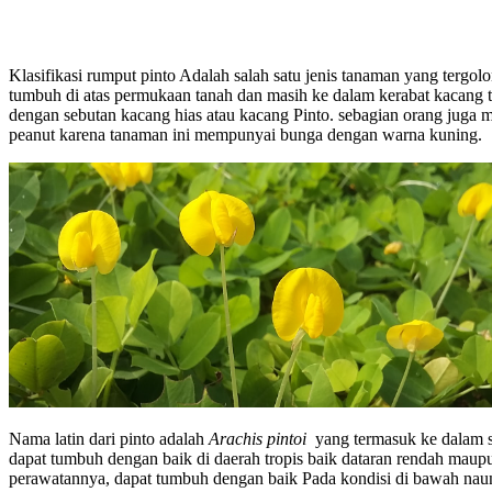
Klasifikasi rumput pinto Adalah salah satu jenis tanaman yang terg
tumbuh di atas permukaan tanah dan masih ke dalam kerabat kacang ta
dengan sebutan kacang hias atau kacang Pinto. sebagian orang jug
peanut karena tanaman ini mempunyai bunga dengan warna kuning.
Nama latin dari pinto adalah
Arachis pintoi
yang termasuk ke dalam 
dapat tumbuh dengan baik di daerah tropis baik dataran rendah maup
perawatannya, dapat tumbuh dengan baik Pada kondisi di bawah nau